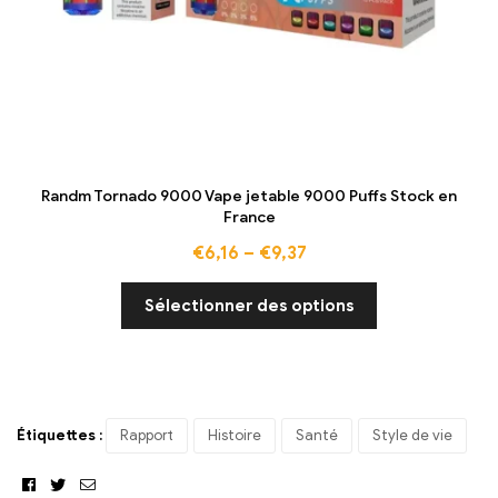
Randm Tornado 9000 Vape jetable 9000 Puffs Stock en
France
€
6,16
–
€
9,37
Sélectionner des options
Étiquettes :
Rapport
Histoire
Santé
Style de vie
Facebook
Twitter
Email