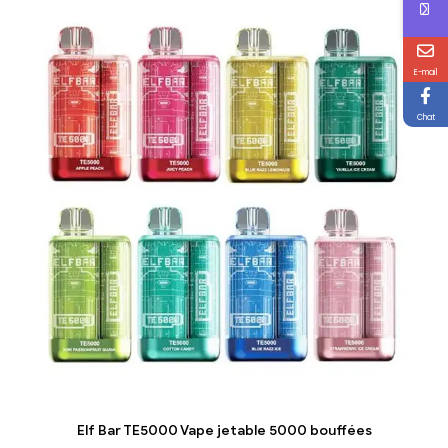
E-mail
Chat
Elf Bar TE5000 Vape jetable 5000 bouffées