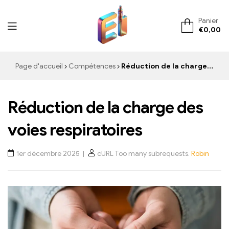
Panier
€
0,00
ElementVape.de
Page d'accueil
Compétences
Réduction de la charge des voies respiratoires
Réduction de la charge des
voies respiratoires
1er décembre 2025
cURL Too many subrequests.
Robin