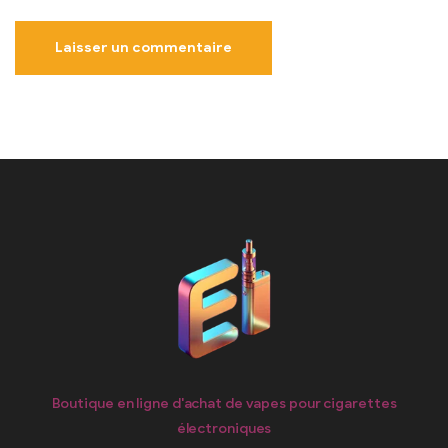
Boutique en ligne d'achat de vapes pour cigarettes
électroniques