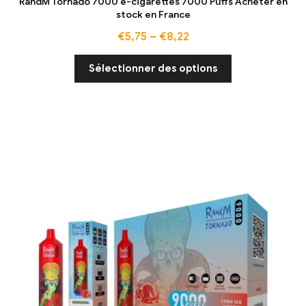
RandM Tornado 7000 e-cigarettes 7000 Puffs Acheter en
stock en France
€
5,75
–
€
8,22
Sélectionner des options