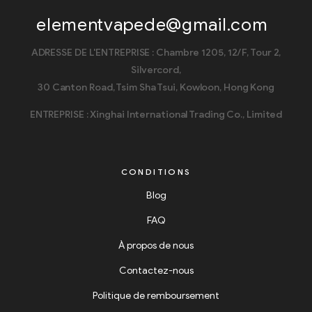
elementvapede@gmail.com
ADRESSE DE L'ENTREPRISE : Chambre 1205, 12/F, Tour 2,
Silvercord,
30 Canton Road, Tsim Sha Tsui, Kowloon, Hong Kong
ENTREPRISE : Xinghai International Trading Co., Limited
CONDITIONS
Blog
FAQ
À propos de nous
Contactez-nous
Politique de remboursement