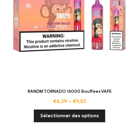
RANDM TORNADO 15000 Bouffées VAPE
€
6,29
–
€
9,53
Sélectionner des options