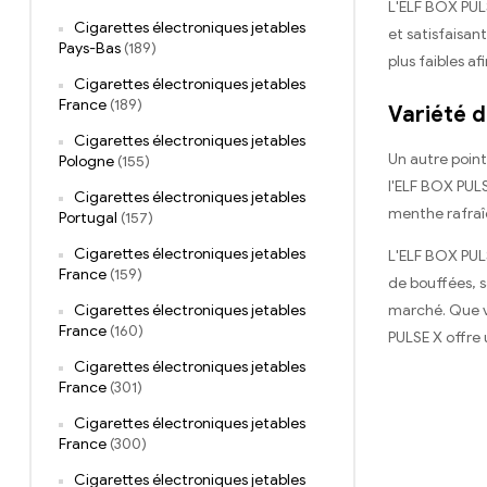
L'ELF BOX PULS
Cigarettes électroniques jetables
et satisfaisan
Pays-Bas
(189)
plus faibles af
Cigarettes électroniques jetables
France
(189)
Variété d
Cigarettes électroniques jetables
Un autre point
Pologne
(155)
l'ELF BOX PULS
Cigarettes électroniques jetables
menthe rafraîc
Portugal
(157)
Cigarettes électroniques jetables
L'ELF BOX PULS
France
(159)
de bouffées, s
marché. Que v
Cigarettes électroniques jetables
France
(160)
PULSE X offre 
Cigarettes électroniques jetables
France
(301)
Cigarettes électroniques jetables
France
(300)
Cigarettes électroniques jetables