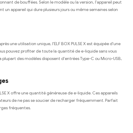
nnant de bouffées. Selon le modèle ou la version, l'appareil peut
nt un appareil qui dure plusieurs jours ou même semaines selon
après une utilisation unique, l'ELF BOX PULSE X est équipée d'une
s pouvez profiter de toute la quantité de e-liquide sans vous
r la plupart des modèles disposent d'entrées Type-C ou Micro-USB,
ges
LSE X offre une quantité généreuse de e-liquide. Ces appareils
sateurs de ne pas se soucier de recharger fréquemment. Parfait
rges fréquentes.