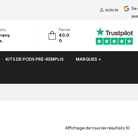
Se
SIGN IN
av
its
Panier
many
€
0,0
s.
0
KITS DE PODS PRÉ-REMPLIS
MARQUES
Affichage de tous les résultats 10