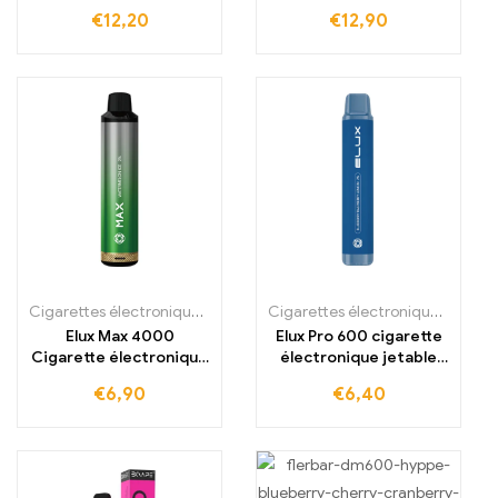
jetable
jetable 3500 bouffées
€
12,20
€
12,90
Cigarettes électroniques jetables
,
Cigarettes électroniques jetabl
Cigarettes électroniques jetables
Elux Max 4000
Elux Pro 600 cigarette
Cigarette électronique
électronique jetable
jetable 4000 bouffées
600 bouffées
€
6,90
€
6,40