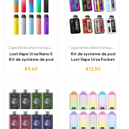
Cigarettes électroniques jetables
,
Cigarettes électroniques jetabl
Cigarettes électroniques jetables
Lost Vape Ursa Nano S
Kit de système de pod
Kit de système de pod
Lost Vape Ursa Pocket
€
9,60
€
12,50