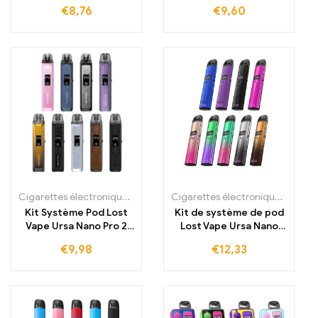
€
8,76
€
9,60
Cigarettes électroniques jetables
,
Cigarettes électroniques jetabl
Cigarettes électroniques jetables
Kit Système Pod Lost
Kit de système de pod
Vape Ursa Nano Pro 2
Lost Vape Ursa Nano
2,5 ml
Pro
€
9,98
€
12,33