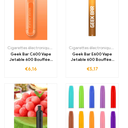
Cigarettes électroniques jetables
,
Cigarettes électroniques jetabl
Cigarettes électroniques jetables
Geek Bar C600 Vape
Geek Bar E600 Vape
Jetable 600 Bouffées
Jetable 600 Bouffées
500mAh
400mAh
€
6,16
€
5,17