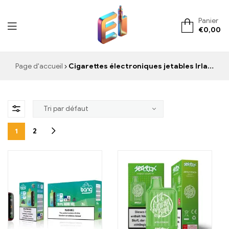
Panier
€
0,00
ElementVape.de
Page d'accueil
Cigarettes électroniques jetables Irlande
1
2