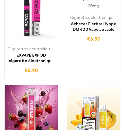
Cigarettes électroniques jetables
Acheter Flerbar Hyppe
DM 600 Vape Jetable
€
6,50
Cigarettes électroniques jetables
,
Cigarettes électroniques jetabl
EXVAPE EXPOD
cigarette électronique
jetable 20mg
€
8,90