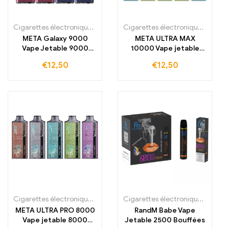
Cigarettes électroniques jetables
,
Cigarettes électroniques jetabl
Cigarettes électroniques jetables
META Galaxy 9000
META ULTRA MAX
Vape Jetable 9000
10000 Vape jetable
Bouffées
10000 bouffées
€
12,50
€
12,50
Cigarettes électroniques jetables
,
Cigarettes électroniques jetabl
Cigarettes électroniques jetables
META ULTRA PRO 8000
RandM Babe Vape
Vape jetable 8000
Jetable 2500 Bouffées