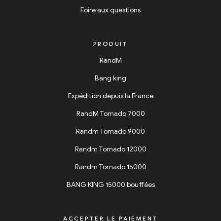
Foire aux questions
PRODUIT
RandM
Bang king
Expédition depuis la France
RandM Tornado 7000
Randm Tornado 9000
Randm Tornado 12000
Randm Tornado 15000
BANG KING 15000 bouffées
ACCEPTER LE PAIEMENT