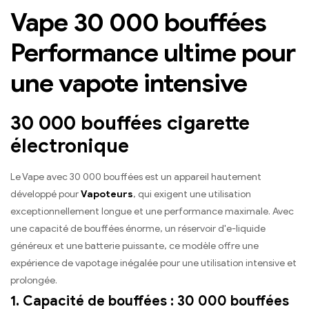
Blueberry Raspberry,
Vape 30 000 bouffées
Mouldy Fruit mélangé
Performance ultime pour
une vapote intensive
30 000 bouffées cigarette
électronique
Le Vape avec 30 000 bouffées est un appareil hautement
développé pour
Vapoteurs
, qui exigent une utilisation
exceptionnellement longue et une performance maximale. Avec
une capacité de bouffées énorme, un réservoir d'e-liquide
généreux et une batterie puissante, ce modèle offre une
expérience de vapotage inégalée pour une utilisation intensive et
prolongée.
1. Capacité de bouffées : 30 000 bouffées