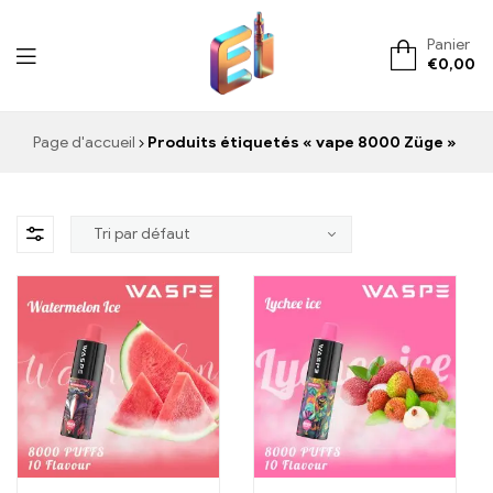
Panier
€
0,00
ElementVape.de
Page d'accueil
Produits étiquetés « vape 8000 Züge »