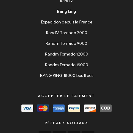
RandM
Bang king
Expédition depuis la France
RandM Tornado 7000
Randm Tornado 9000
Randm Tornado 12000
Randm Tornado 15000
BANG KING 15000 bouffées
ACCEPTER LE PAIEMENT
RÉSEAUX SOCIAUX