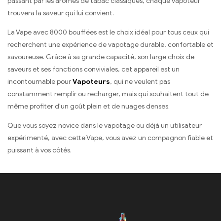
passant par les arômes de tabac classiques, chaque vapoteur
trouvera la saveur qui lui convient.
La Vape avec 8000 bouffées est le choix idéal pour tous ceux qui
recherchent une expérience de vapotage durable, confortable et
savoureuse. Grâce à sa grande capacité, son large choix de
saveurs et ses fonctions conviviales, cet appareil est un
incontournable pour
Vapoteurs
, qui ne veulent pas
constamment remplir ou recharger, mais qui souhaitent tout de
même profiter d'un goût plein et de nuages denses.
Que vous soyez novice dans le vapotage ou déjà un utilisateur
expérimenté, avec cette Vape, vous avez un compagnon fiable et
puissant à vos côtés.