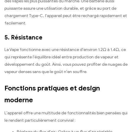
des Vapes les plus puissantes du marché. Une batterie aussi
puissante assure une utilisation durable, et grâce au port de
chargement Type-C, l'appareil peut être rechargé rapidement et
facilement.
5. Résistance
La Vape fonctionne avec une résistance d'environ 1.2Ω à 1.4Ω, ce
qui représente l'équilibre idéal entre production de vapeur et
développement du goût. Ainsi, vous pouvez profiter de nuages de
vapeur denses sans que le goût n'en souffre.
Fonctions pratiques et design
moderne
L'appareil offre une multitude de fonctionnalités bien pensées qui
le rendent particulièrement convivial :
Réglage du flux d'air : Grâce à un flux d'air réglable,