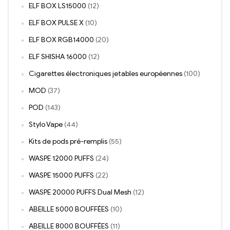
ELF BOX LS15000
(12)
ELF BOX PULSE X
(10)
ELF BOX RGB14000
(20)
ELF SHISHA 16000
(12)
Cigarettes électroniques jetables européennes
(100)
MOD
(37)
POD
(143)
Stylo Vape
(44)
Kits de pods pré-remplis
(55)
WASPE 12000 PUFFS
(24)
WASPE 15000 PUFFS
(22)
WASPE 20000 PUFFS Dual Mesh
(12)
ABEILLE 5000 BOUFFÉES
(10)
ABEILLE 8000 BOUFFÉES
(11)