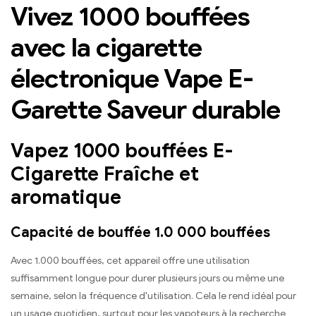
Vivez 1000 bouffées
avec la cigarette
électronique Vape E-
Garette Saveur durable
Vapez 1000 bouffées E-
Cigarette Fraîche et
aromatique
Capacité de bouffée 1.0 000 bouffées
Avec 1.000 bouffées, cet appareil offre une utilisation
suffisamment longue pour durer plusieurs jours ou même une
semaine, selon la fréquence d'utilisation. Cela le rend idéal pour
un usage quotidien, surtout pour les vapoteurs à la recherche