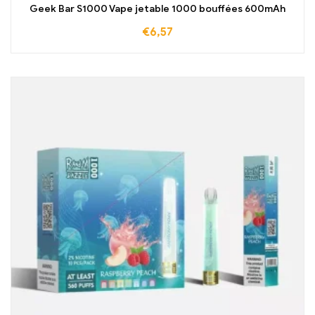
Geek Bar S1000 Vape jetable 1000 bouffées 600mAh
€
6,57