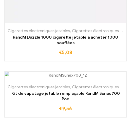
Cigarettes électroniques jetables
,
Cigarettes électroniques jetables Irlande
RandM Dazzle 1000 cigarette jetable à acheter 1000
bouffées
€
5,08
Cigarettes électroniques jetables
,
Cigarettes électroniques jetables Irlande
Kit de vapotage jetable remplaçable RandM Sunax 700
Pod
€
9,56