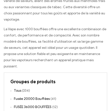
variété de saveurs, allant des arômes fruités aux mentholés frais
ou aux variantes classiques de tabac. Cette diversité offre un
choix passionnant pour tous les goûts et apporte de la variété au
vapotage.
La Vape avec 1000 bouffées offre une excellente combinaison de
confort, de performance et de compacité. Avec son nombre
modéré de bouffées, sa facilité d'utilisation et sa large gamme
de saveurs, cet appareil est idéal pour un usage quotidien. Il
propose une solution fiable et peu exigeante en maintenance
pour les vapoteurs recherchant un appareil pratique mais
puissant.
Groupes de produits
Tous
(334)
Fusée 20000 Bouffées
(41)
FUSÉE 36000 BOUFFÉES
(12)