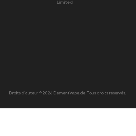
Limited
Droits d'auteur © 2026 ElementVape.de. Tous droits réservés.