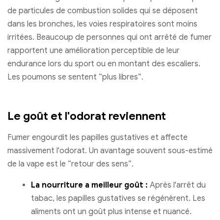
de particules de combustion solides qui se déposent
dans les bronches, les voies respiratoires sont moins
irritées. Beaucoup de personnes qui ont arrêté de fumer
rapportent une amélioration perceptible de leur
endurance lors du sport ou en montant des escaliers.
Les poumons se sentent “plus libres”.
Le goût et l'odorat reviennent
Fumer engourdit les papilles gustatives et affecte
massivement l'odorat. Un avantage souvent sous-estimé
de la vape est le “retour des sens”.
La nourriture a meilleur goût :
Après l'arrêt du
tabac, les papilles gustatives se régénèrent. Les
aliments ont un goût plus intense et nuancé.