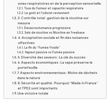
voies respiratoires et de la perception sensorielle
Toux du fumeur et capacité respiratoire
Le goût et l'odorat reviennent
3. Contrôle total : gestion de la nicotine sur
mesure
Désaccoutumance progressive
Sels de nicotine vs Nicotine en freebase
4. Acceptation sociale et fin des nuisances
olfactives
La fin du “Fumée froide”
Vapeur passive vs Fumée passive
5. Diversité des saveurs : La clé du succès
6. Aspects économiques : La vape préserve le
portefeuille
7. Aspects environnementaux : Moins de déchets
dans la nature
8. Sécurité et qualité : Pourquoi “Made in France”
et TPD2 sont importants
Une victoire totale