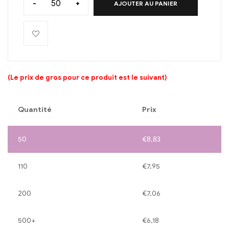
-
+
AJOUTER AU PANIER
(Le prix de gros pour ce produit est le suivant)
Quantité
Prix
50
€
8,83
110
€
7,95
200
€
7,06
500+
€
6,18