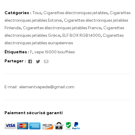
Catégories :
Tous
,
Cigarettes électroniques jetables
,
Cigarettes
électroniques jetables Estonie
,
Cigarettes électroniques jetables
Finlande
,
Cigarettes électroniques jetables France
,
Cigarettes
électroniques jetables Grèce
,
ELF BOX RGB14000
,
Cigarettes
électroniques jetables européennes
Étiquettes :
F
,
vape 15000 bouffées
Facebook
Twitter
Email
Partager :
E-mail :
elementvapede@gmail.com
Paiement sécurisé garanti