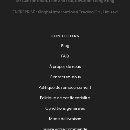
30 Canton Road, Tsim Sha Tsui, Kowloon, Hong Kong
ENTREPRISE : Xinghai International Trading Co., Limited
CONDITIONS
Blog
FAQ
À propos de nous
Contactez-nous
Politique de remboursement
Politique de confidentialité
Conditions générales
Mode de livraison
Suivre votre commande