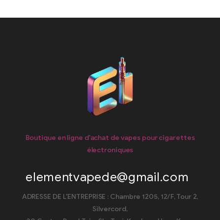
Boutique en ligne d'achat de vapes pour cigarettes
électroniques
elementvapede@gmail.com
ADRESSE DE L'ENTREPRISE : Chambre 1205, 12/F, Tour 2,
Silvercord,