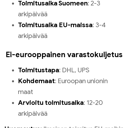
Toimitusaika Suomeen
: 2-3
arkipäivää
Toimitusaika EU-maissa
: 3-4
arkipäivää
Ei-eurooppainen varastokuljetus
Toimitustapa
: DHL, UPS
Kohdemaat
: Euroopan unionin
maat
Arvioitu toimitusaika
: 12-20
arkipäivää