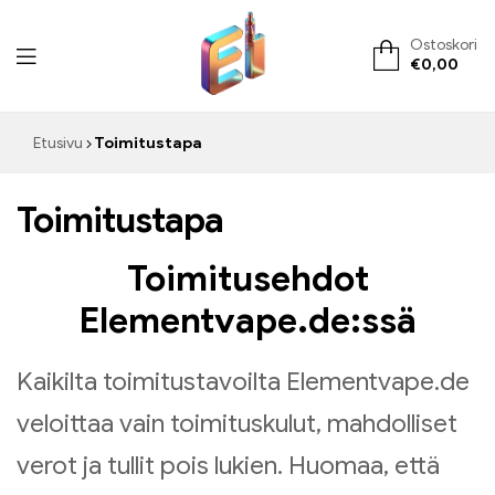
Ostoskori
€
0,00
ElementVape.de
Etusivu
Toimitustapa
Toimitustapa
Toimitusehdot
Elementvape.de:ssä
Kaikilta toimitustavoilta Elementvape.de
veloittaa vain toimituskulut, mahdolliset
verot ja tullit pois lukien. Huomaa, että