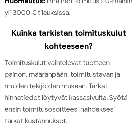
Huomautus:
Ilmainen toimitus EU-maihin
yli 3000 € tilauksissa.
Kuinka tarkistan toimituskulut
kohteeseen?
Toimituskulut vaihtelevat tuotteen
painon, määränpään, toimitustavan ja
muiden tekijöiden mukaan. Tarkat
hinnatiedot löytyvät kassasivulta. Syötä
ensin toimitusosoitteesi nähdäksesi
tarkat kustannukset.