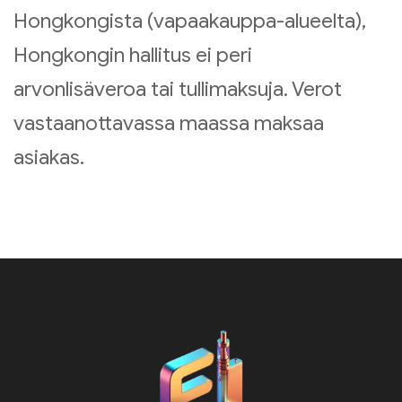
Hongkongista (vapaakauppa-alueelta),
Hongkongin hallitus ei peri
arvonlisäveroa tai tullimaksuja. Verot
vastaanottavassa maassa maksaa
asiakas.