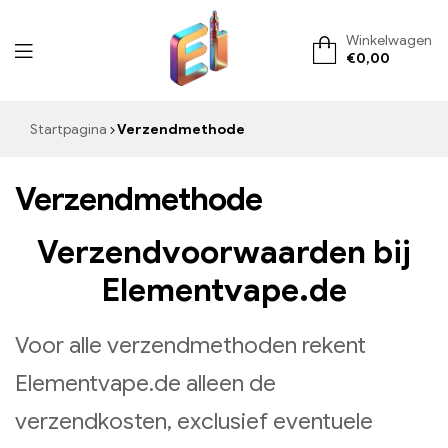
Winkelwagen
€
0,00
ElementVape.de
Startpagina
Verzendmethode
Verzendmethode
Verzendvoorwaarden bij
Elementvape.de
Voor alle verzendmethoden rekent
Elementvape.de alleen de
verzendkosten, exclusief eventuele