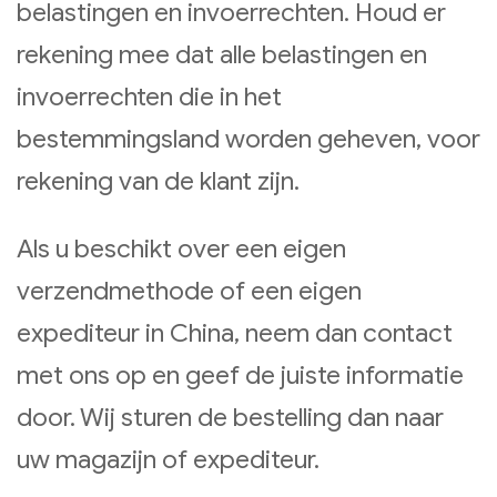
belastingen en invoerrechten. Houd er
rekening mee dat alle belastingen en
invoerrechten die in het
bestemmingsland worden geheven, voor
rekening van de klant zijn.
Als u beschikt over een eigen
verzendmethode of een eigen
expediteur in China, neem dan contact
met ons op en geef de juiste informatie
door. Wij sturen de bestelling dan naar
uw magazijn of expediteur.