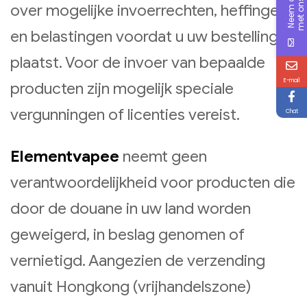
t
p
over mogelijke invoerrechten, heffingen
en belastingen voordat u uw bestelling
plaatst. Voor de invoer van bepaalde
E-mail
producten zijn mogelijk speciale
vergunningen of licenties vereist.
Chat
Elementvapee
neemt geen
verantwoordelijkheid voor producten die
door de douane in uw land worden
geweigerd, in beslag genomen of
vernietigd. Aangezien de verzending
vanuit Hongkong (vrijhandelszone)