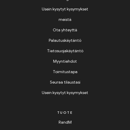
Usein kysytyt kysymykset
meistä
Ota yhteyttä
Palautuskäytäntö
Tietosuojakäytäntö
Myyntiehdot
Toimitustapa
Seuraa tilaustasi
Usein kysytyt kysymykset
TUOTE
RandM