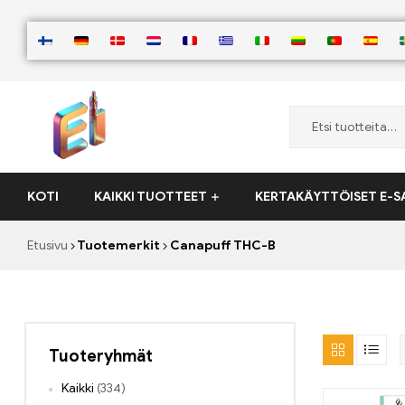
ElementVape.de
KOTI
KAIKKI TUOTTEET
KERTAKÄYTTÖISET E-S
Etusivu
Tuotemerkit
Canapuff THC-B
Tuoteryhmät
Kaikki
(334)