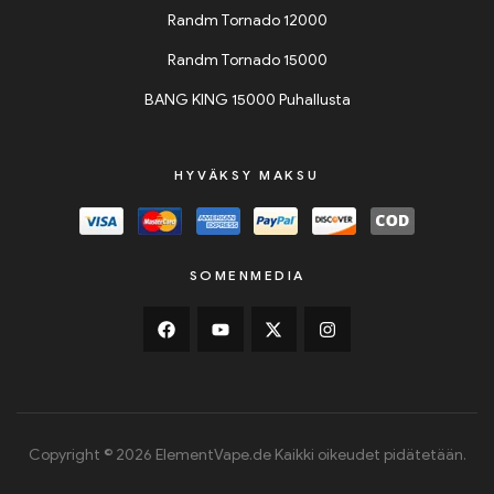
Randm Tornado 12000
Randm Tornado 15000
BANG KING 15000 Puhallusta
HYVÄKSY MAKSU
SOMENMEDIA
Copyright © 2026 ElementVape.de Kaikki oikeudet pidätetään.