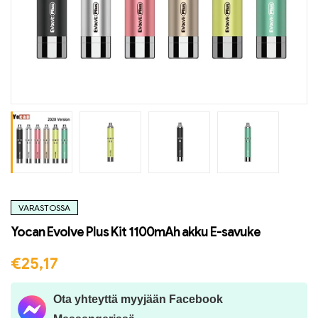
VARASTOSSA
Yocan Evolve Plus Kit 1100mAh akku E-savuke
€
25,17
Ota yhteyttä myyjään Facebook