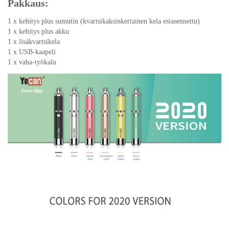
Pakkaus:
1 x kehitys plus sumutin (kvartsikaksinkertainen kela esiasennettu)
1 x kehitys plus akku
1 x lisäkvartsikela
1 x USB-kaapeli
1 x vaha-työkalu