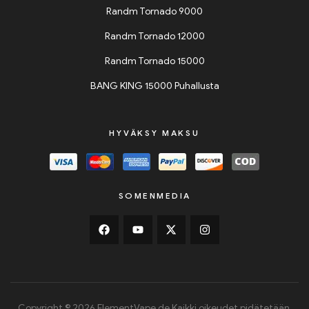
Randm Tornado 9000
Randm Tornado 12000
Randm Tornado 15000
BANG KING 15000 Puhallusta
HYVÄKSY MAKSU
SOMENMEDIA
Copyright © 2026 ElementVape.de Kaikki oikeudet pidätetään.