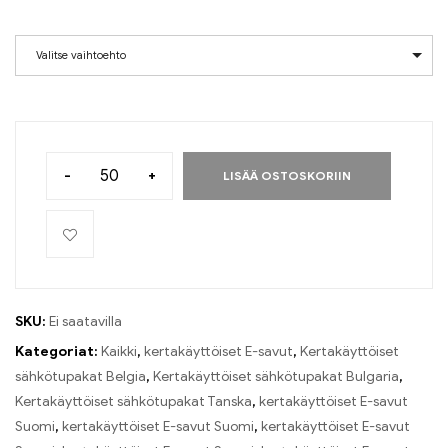
Valitse vaihtoehto
-
+
LISÄÄ OSTOSKORIIN
SKU:
Ei saatavilla
Kategoriat:
Kaikki
,
kertakäyttöiset E-savut
,
Kertakäyttöiset
sähkötupakat Belgia
,
Kertakäyttöiset sähkötupakat Bulgaria
,
Kertakäyttöiset sähkötupakat Tanska
,
kertakäyttöiset E-savut
Suomi
,
kertakäyttöiset E-savut Suomi
,
kertakäyttöiset E-savut