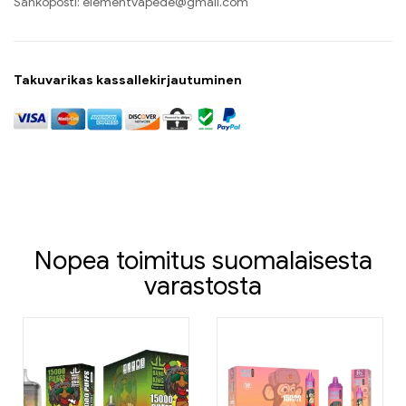
Sähköposti:
elementvapede@gmail.com
Takuvarikas kassallekirjautuminen
Nopea toimitus suomalaisesta
varastosta