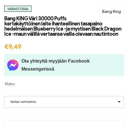
VARASTOSSA
Bang King
Bang KING Väri 30000 Puffs
kertakäyttöinen laite ihanteellinen tasapaino
hedelmäisen Blueberry Ice -ja mystisen Black Dragon
Ice -maun välillä vertaansa vailla olevaan nautintoon
€
9,49
Ota yhteyttä myyjään Facebook
Messengerissä
Maku
Valitse vaihtoehto