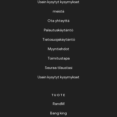
Usein kysytyt kysymykset
meistä
Ota yhteyttä
Palautuskäytäntö
Tietosuojakäytäntö
Myyntiehdot
Toimitustapa
Seuraa tilaustasi
Usein kysytyt kysymykset
TUOTE
RandM
Bang king