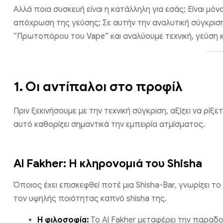
Αλλά ποια συσκευή είναι η κατάλληλη για εσάς; Είναι μό
απόχρωση της γεύσης; Σε αυτήν την αναλυτική σύγκριση
“Πρωτοπόρου του Vape” και αναλύουμε τεχνική, γεύση κ
1. Οι αντίπαλοι στο προφίλ
Πριν ξεκινήσουμε με την τεχνική σύγκριση, αξίζει να ρ
αυτό καθορίζει σημαντικά την εμπειρία ατμίσματος.
Al Fakher: Η κληρονομιά του Shisha
Όποιος έχει επισκεφθεί ποτέ μια Shisha-Bar, γνωρίζει το
τον υψηλής ποιότητας καπνό shisha της.
Η φιλοσοφία:
Το Al Fakher μεταφέρει την παραδο