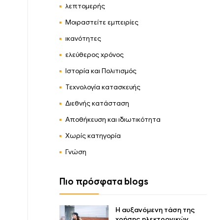
λεπτομερής
Μοιραστείτε εμπειρίες
ικανότητες
ελεύθερος χρόνος
Ιστορία και Πολιτισμός
Τεχνολογία κατασκευής
Διεθνής κατάσταση
Αποθήκευση και ιδιωτικότητα
Χωρίς κατηγορία
Γνώση
Πιο πρόσφατα blogs
Η αυξανόμενη τάση της
χρήσης ηλεκτρονικών