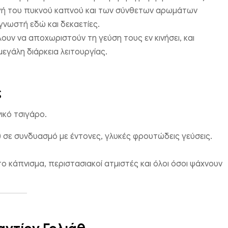
γωγή του πυκνού καπνού και των σύνθετων αρωμάτων
 γνωστή εδώ και δεκαετίες.
ουν να αποχωριστούν τη γεύση τους εν κινήσει, και
εγάλη διάρκεια λειτουργίας.
ς
ικό τσιγάρο.
 σε συνδυασμό με έντονες, γλυκές φρουτώδεις γεύσεις.
κάπνισμα, περιστασιακοί ατμιστές και όλοι όσοι ψάχνουν