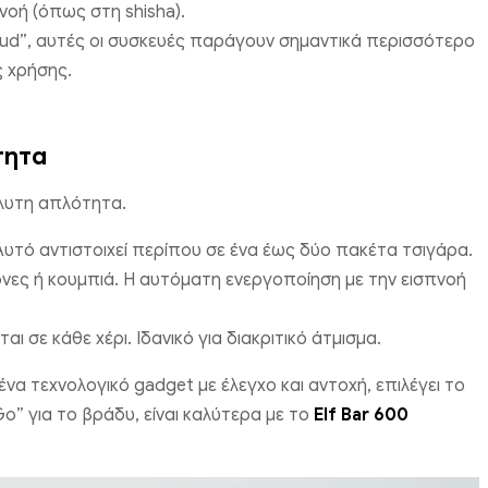
νοή (όπως στη shisha).
oud”, αυτές οι συσκευές παράγουν σημαντικά περισσότερο
ς χρήσης.
τητα
όλυτη απλότητα.
υτό αντιστοιχεί περίπου σε ένα έως δύο πακέτα τσιγάρα.
ες ή κουμπιά. Η αυτόματη ενεργοποίηση με την εισπνοή
αι σε κάθε χέρι. Ιδανικό για διακριτικό άτμισμα.
να τεχνολογικό gadget με έλεγχο και αντοχή, επιλέγει το
o” για το βράδυ, είναι καλύτερα με το
Elf Bar 600