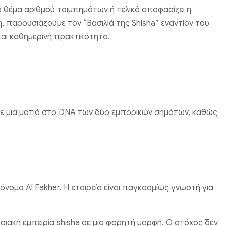
νο θέμα αριθμού τσιμπημάτων ή τελικά αποφασίζει η
, παρουσιάζουμε τον “Βασιλιά της Shisha” εναντίον του
αι καθημερινή πρακτικότητα.
ίξετε μια ματιά στο DNA των δύο εμπορικών σημάτων, καθώς
 όνομα Al Fakher. Η εταιρεία είναι παγκοσμίως γνωστή για
σιακή εμπειρία shisha σε μια φορητή μορφή. Ο στόχος δεν