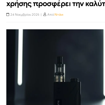
χρήσης προσφέρει την καλύτ
24 Νοεμβρίου 2025
Από
Ντάνι