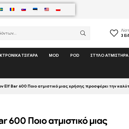
Λίσ
3
Εί
ΚΤΡΟΝΙΚΆ ΤΣΙΓΆΡΑ
MOD
POD
ΣΤΥΛΌ ΑΤΜΙΣΤΉΡΑ
ον Elf Bar 600 Ποιο ατμιστικό μιας χρήσης προσφέρει την καλύ
ar 600 Ποιο ατμιστικό μιας