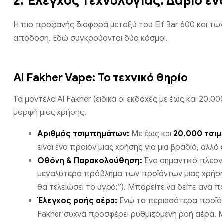
2. Έλεγχος τεχνολογίας: Δαβίδ εν
Η πιο προφανής διαφορά μεταξύ του Elf Bar 600 και των
απόδοση. Εδώ συγκρούονται δύο κόσμοι.
Al Fakher Vape: Το τεχνικό θηρίο
Τα μοντέλα Al Fakher (ειδικά οι εκδοχές με έως και 20.
μορφή μιας χρήσης.
Αριθμός τσιμπημάτων:
Με έως και
20.000 τσι
είναι ένα προϊόν μιας χρήσης για μια βραδιά, αλ
Οθόνη & Παρακολούθηση:
Ένα σημαντικό πλεον
μεγαλύτερο πρόβλημα των προϊόντων μιας χρήσης
θα τελειώσει το υγρό;”). Μπορείτε να δείτε ανά 
Έλεγχος ροής αέρα:
Ενώ τα περισσότερα προϊόν
Fakher συχνά προσφέρει ρυθμιζόμενη ροή αέρα. 