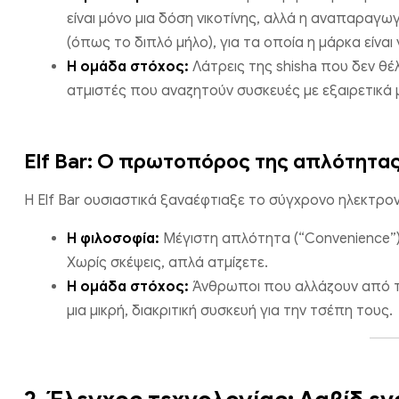
είναι μόνο μια δόση νικοτίνης, αλλά η αναπαρα
(όπως το διπλό μήλο), για τα οποία η μάρκα είναι
Η ομάδα στόχος:
Λάτρεις της shisha που δεν θέλ
ατμιστές που αναζητούν συσκευές με εξαιρετικά μ
Elf Bar: Ο πρωτοπόρος της απλότητα
Η Elf Bar ουσιαστικά ξαναέφτιαξε το σύγχρονο ηλεκτρον
Η φιλοσοφία:
Μέγιστη απλότητα (“Convenience”)
Χωρίς σκέψεις, απλά ατμίζετε.
Η ομάδα στόχος:
Άνθρωποι που αλλάζουν από το 
μια μικρή, διακριτική συσκευή για την τσέπη τους.