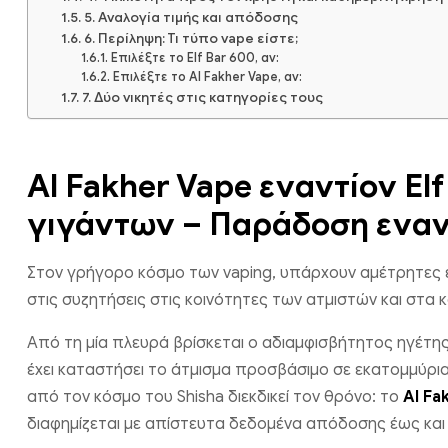
5. Αναλογία τιμής και απόδοσης
6. Περίληψη: Τι τύπο vape είστε;
Επιλέξτε το Elf Bar 600, αν:
Επιλέξτε το Al Fakher Vape, αν:
7. Δύο νικητές στις κατηγορίες τους
Al Fakher Vape εναντίον El
γιγάντων – Παράδοση εναν
Στον γρήγορο κόσμο των vaping, υπάρχουν αμέτρητες ε
στις συζητήσεις στις κοινότητες των ατμιστών και στα
Από τη μία πλευρά βρίσκεται ο αδιαμφισβήτητος ηγέτη
έχει καταστήσει το άτμισμα προσβάσιμο σε εκατομμύρ
από τον κόσμο του Shisha διεκδικεί τον θρόνο: το
Al Fa
διαφημίζεται με απίστευτα δεδομένα απόδοσης έως και 