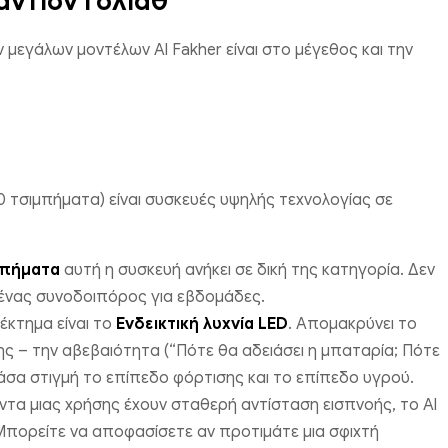
αντίον Γολιάθ
 μεγάλων μοντέλων Al Fakher είναι στο μέγεθος και την
000 τσιμπήματα) είναι συσκευές υψηλής τεχνολογίας σε
μπήματα
αυτή η συσκευή ανήκει σε δική της κατηγορία. Δεν
λά ένας συνοδοιπόρος για εβδομάδες.
έκτημα είναι το
Ενδεικτική λυχνία LED
. Απομακρύνει το
 – την αβεβαιότητα (“Πότε θα αδειάσει η μπαταρία; Πότε
πάσα στιγμή το επίπεδο φόρτισης και το επίπεδο υγρού.
τα μιας χρήσης έχουν σταθερή αντίσταση εισπνοής, το Al
Μπορείτε να αποφασίσετε αν προτιμάτε μια σφιχτή