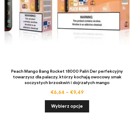
Peach Mango Bang Rocket 18000 Paliń Der perfekcyjny
towarzysz dla palaczy, którzy kochają owocowy smak
soczystych brzoskwiń i dojrzałych mango
€
6,64
–
€
9,49
Wybierz opcje