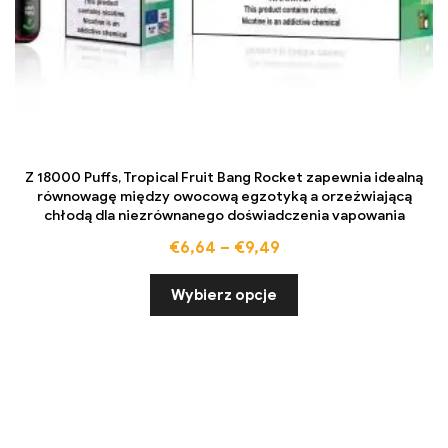
Z 18000 Puffs, Tropical Fruit Bang Rocket zapewnia idealną
równowagę między owocową egzotyką a orzeźwiającą
chłodą dla niezrównanego doświadczenia vapowania
€
6,64
–
€
9,49
Wybierz opcje