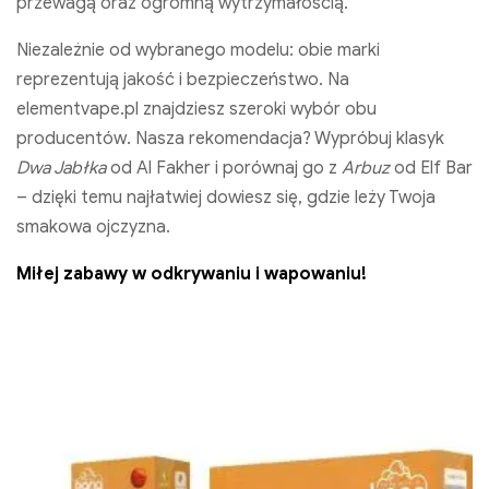
przewagą oraz ogromną wytrzymałością.
Niezależnie od wybranego modelu: obie marki
reprezentują jakość i bezpieczeństwo. Na
elementvape.pl znajdziesz szeroki wybór obu
producentów. Nasza rekomendacja? Wypróbuj klasyk
Dwa Jabłka
od Al Fakher i porównaj go z
Arbuz
od Elf Bar
– dzięki temu najłatwiej dowiesz się, gdzie leży Twoja
smakowa ojczyzna.
Miłej zabawy w odkrywaniu i wapowaniu!