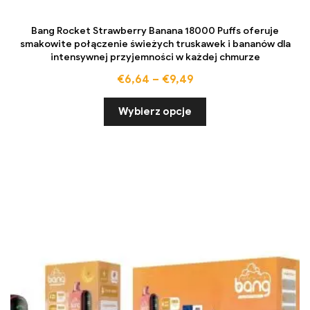
Bang Rocket Strawberry Banana 18000 Puffs oferuje
smakowite połączenie świeżych truskawek i bananów dla
intensywnej przyjemności w każdej chmurze
€
6,64
–
€
9,49
Wybierz opcje