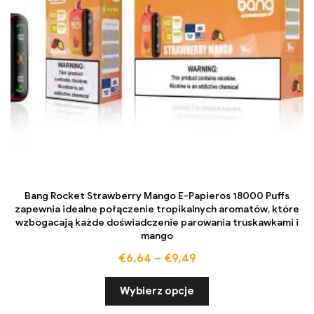
Bang Rocket Strawberry Mango E-Papieros 18000 Puffs
zapewnia idealne połączenie tropikalnych aromatów, które
wzbogacają każde doświadczenie parowania truskawkami i
mango
€
6,64
–
€
9,49
Wybierz opcje