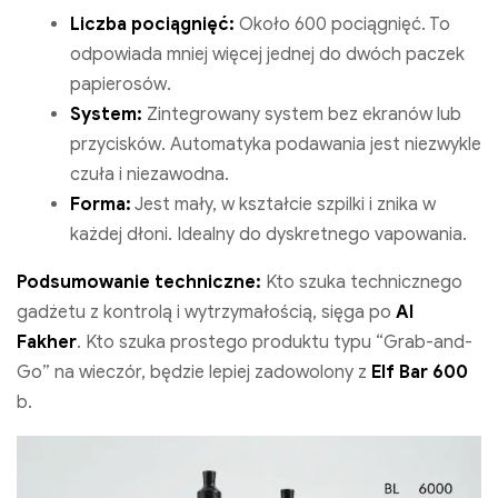
Liczba pociągnięć:
Około 600 pociągnięć. To
odpowiada mniej więcej jednej do dwóch paczek
papierosów.
System:
Zintegrowany system bez ekranów lub
przycisków. Automatyka podawania jest niezwykle
czuła i niezawodna.
Forma:
Jest mały, w kształcie szpilki i znika w
każdej dłoni. Idealny do dyskretnego vapowania.
Podsumowanie techniczne:
Kto szuka technicznego
gadżetu z kontrolą i wytrzymałością, sięga po
Al
Fakher
. Kto szuka prostego produktu typu “Grab-and-
Go” na wieczór, będzie lepiej zadowolony z
Elf Bar 600
b.