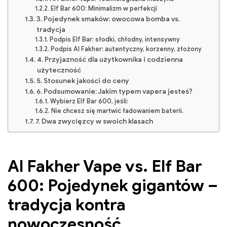
Elf Bar 600: Minimalizm w perfekcji
3. Pojedynek smaków: owocowa bomba vs.
tradycja
Podpis Elf Bar: słodki, chłodny, intensywny
Podpis Al Fakher: autentyczny, korzenny, złożony
4. Przyjazność dla użytkownika i codzienna
użyteczność
5. Stosunek jakości do ceny
6. Podsumowanie: Jakim typem vapera jesteś?
Wybierz Elf Bar 600, jeśli:
Nie chcesz się martwić ładowaniem baterii.
7. Dwa zwycięzcy w swoich klasach
Al Fakher Vape vs. Elf Bar
600: Pojedynek gigantów –
tradycja kontra
nowoczesność