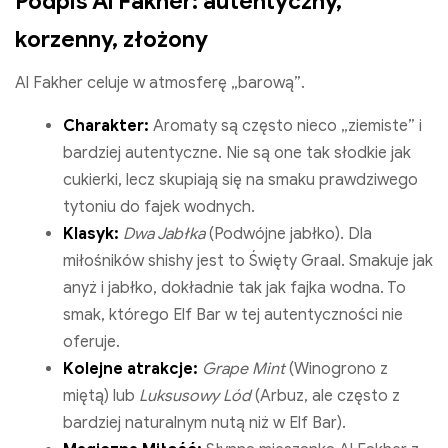
Podpis Al Fakher: autentyczny,
korzenny, złożony
Al Fakher celuje w atmosferę „barową”.
Charakter:
Aromaty są często nieco „ziemiste” i
bardziej autentyczne. Nie są one tak słodkie jak
cukierki, lecz skupiają się na smaku prawdziwego
tytoniu do fajek wodnych.
Klasyk:
Dwa Jabłka
(Podwójne jabłko). Dla
miłośników shishy jest to Święty Graal. Smakuje jak
anyż i jabłko, dokładnie tak jak fajka wodna. To
smak, którego Elf Bar w tej autentyczności nie
oferuje.
Kolejne atrakcje:
Grape Mint
(Winogrono z
miętą) lub
Luksusowy Lód
(Arbuz, ale często z
bardziej naturalnym nutą niż w Elf Bar).