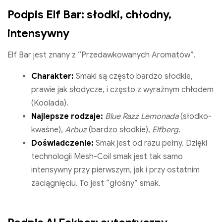
Podpis Elf Bar: słodki, chłodny,
intensywny
Elf Bar jest znany z “Przedawkowanych Aromatów”.
Charakter:
Smaki są często bardzo słodkie,
prawie jak słodycze, i często z wyraźnym chłodem
(Koolada).
Najlepsze rodzaje:
Blue Razz Lemonada
(słodko-
kwaśne),
Arbuz
(bardzo słodkie),
Elfberg
.
Doświadczenie:
Smak jest od razu pełny. Dzięki
technologii Mesh-Coil smak jest tak samo
intensywny przy pierwszym, jak i przy ostatnim
zaciągnięciu. To jest “głośny” smak.