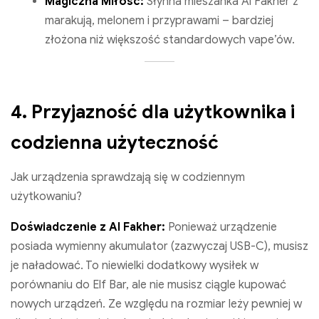
Magiczna Miłość:
Słynna mieszanka Al Fakher z
marakują, melonem i przyprawami – bardziej
złożona niż większość standardowych vape’ów.
4. Przyjazność dla użytkownika i
codzienna użyteczność
Jak urządzenia sprawdzają się w codziennym
użytkowaniu?
Doświadczenie z Al Fakher:
Ponieważ urządzenie
posiada wymienny akumulator (zazwyczaj USB-C), musisz
je naładować. To niewielki dodatkowy wysiłek w
porównaniu do Elf Bar, ale nie musisz ciągle kupować
nowych urządzeń. Ze względu na rozmiar leży pewniej w