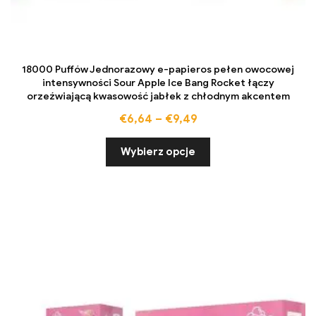
18000 Puffów Jednorazowy e-papieros pełen owocowej
intensywności Sour Apple Ice Bang Rocket łączy
orzeźwiającą kwasowość jabłek z chłodnym akcentem
€
6,64
–
€
9,49
Wybierz opcje