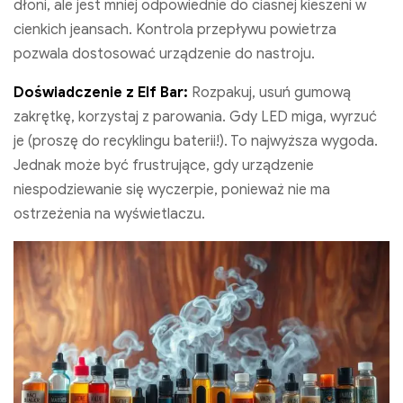
dłoni, ale jest mniej odpowiednie do ciasnej kieszeni w
cienkich jeansach. Kontrola przepływu powietrza
pozwala dostosować urządzenie do nastroju.
Doświadczenie z Elf Bar:
Rozpakuj, usuń gumową
zakrętkę, korzystaj z parowania. Gdy LED miga, wyrzuć
je (proszę do recyklingu baterii!). To najwyższa wygoda.
Jednak może być frustrujące, gdy urządzenie
niespodziewanie się wyczerpie, ponieważ nie ma
ostrzeżenia na wyświetlaczu.