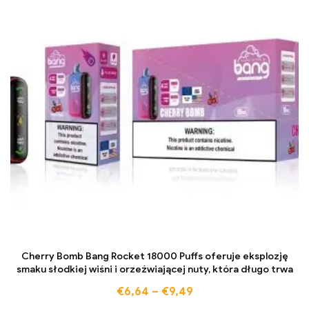
Cherry Bomb Bang Rocket 18000 Puffs oferuje eksplozję
smaku słodkiej wiśni i orzeźwiającej nuty, która długo trwa
€
6,64
–
€
9,49