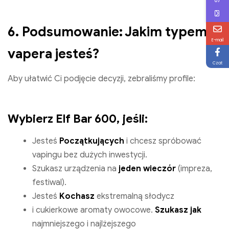
6. Podsumowanie: Jakim typem
E-mail
vapera jesteś?
Czat
Aby ułatwić Ci podjęcie decyzji, zebraliśmy profile:
Wybierz Elf Bar 600, jeśli:
Jesteś
Początkujących
i chcesz spróbować
vapingu bez dużych inwestycji.
Szukasz urządzenia na
jeden wieczór
(impreza,
festiwal).
Jesteś
Kochasz
ekstremalną słodycz
i cukierkowe aromaty owocowe.
Szukasz jak
najmniejszego i najlżejszego