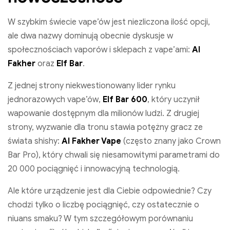
W szybkim świecie vape’ów jest niezliczona ilość opcji,
ale dwa nazwy dominują obecnie dyskusje w
społecznościach vaporów i sklepach z vape’ami:
Al
Fakher
oraz
Elf Bar
.
Z jednej strony niekwestionowany lider rynku
jednorazowych vape’ów,
Elf Bar 600
, który uczynił
wapowanie dostępnym dla milionów ludzi. Z drugiej
strony, wyzwanie dla tronu stawia potężny gracz ze
świata shishy:
Al Fakher Vape
(często znany jako Crown
Bar Pro), który chwali się niesamowitymi parametrami do
20 000 pociągnięć i innowacyjną technologią.
Ale które urządzenie jest dla Ciebie odpowiednie? Czy
chodzi tylko o liczbę pociągnięć, czy ostatecznie o
niuans smaku? W tym szczegółowym porównaniu