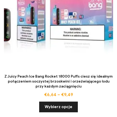
Z Juicy Peach Ice Bang Rocket 18000 Puffs ciesz się idealnym
połączeniem soczystej brzoskwini i orzeźwiającego lodu
przy każdym zaciągnięciu
€
6,64
–
€
9,49
Wybierz opcje