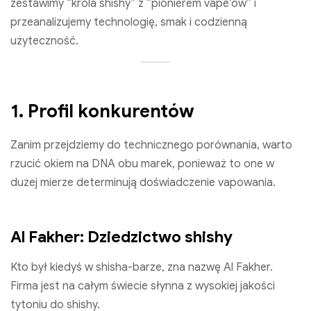
zestawimy “króla shishy” z “pionierem vape’ów” i
przeanalizujemy technologię, smak i codzienną
użyteczność.
1. Profil konkurentów
Zanim przejdziemy do technicznego porównania, warto
rzucić okiem na DNA obu marek, ponieważ to one w
dużej mierze determinują doświadczenie vapowania.
Al Fakher: Dziedzictwo shishy
Kto był kiedyś w shisha-barze, zna nazwę Al Fakher.
Firma jest na całym świecie słynna z wysokiej jakości
tytoniu do shishy.