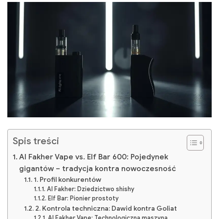
Spis treści
Al Fakher Vape vs. Elf Bar 600: Pojedynek
gigantów – tradycja kontra nowoczesność
1. Profil konkurentów
Al Fakher: Dziedzictwo shishy
Elf Bar: Pionier prostoty
2. Kontrola techniczna: Dawid kontra Goliat
Al Fakher Vape: Technologiczna maszyna