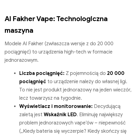
Al Fakher Vape: Technologiczna
maszyna
Modele Al Fakher (zwłaszcza wersje z do 20 000
pociągnięć) to urządzenia high-tech w formacie
jednorazowym.
Liczba pociągnięć:
Z pojemnością do
20 000
pociągnięć
to urządzenie należy do własnej ligi.
To nie jest produkt jednorazowy na jeden wieczór,
lecz towarzysz na tygodnie.
Wyświetlacz i monitorowanie:
Decydującą
zaletą jest
Wskaźnik LED
. Eliminuję największy
problem jednorazowych vape’ów – niepewność
(„Kiedy bateria się wyczerpie? Kiedy skończy się