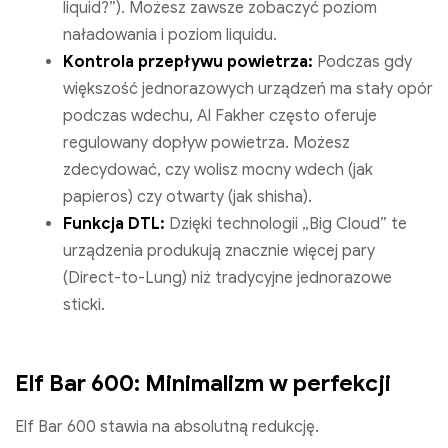
liquid?”). Możesz zawsze zobaczyć poziom
naładowania i poziom liquidu.
Kontrola przepływu powietrza:
Podczas gdy
większość jednorazowych urządzeń ma stały opór
podczas wdechu, Al Fakher często oferuje
regulowany dopływ powietrza. Możesz
zdecydować, czy wolisz mocny wdech (jak
papieros) czy otwarty (jak shisha).
Funkcja DTL:
Dzięki technologii „Big Cloud” te
urządzenia produkują znacznie więcej pary
(Direct-to-Lung) niż tradycyjne jednorazowe
sticki.
Elf Bar 600: Minimalizm w perfekcji
Elf Bar 600 stawia na absolutną redukcję.