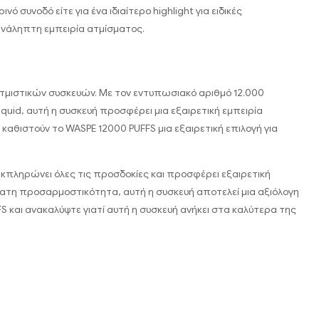
 συνοδό είτε για ένα ιδιαίτερο highlight για ειδικές
ανάληπτη εμπειρία ατμίσματος.
τμιστικών συσκευών. Με τον εντυπωσιακό αριθμό 12.000
quid, αυτή η συσκευή προσφέρει μια εξαιρετική εμπειρία
 καθιστούν το WASPE 12000 PUFFS μια εξαιρετική επιλογή για
S εκπληρώνει όλες τις προσδοκίες και προσφέρει εξαιρετική
τατη προσαρμοστικότητα, αυτή η συσκευή αποτελεί μια αξιόλογη
S και ανακαλύψτε γιατί αυτή η συσκευή ανήκει στα καλύτερα της