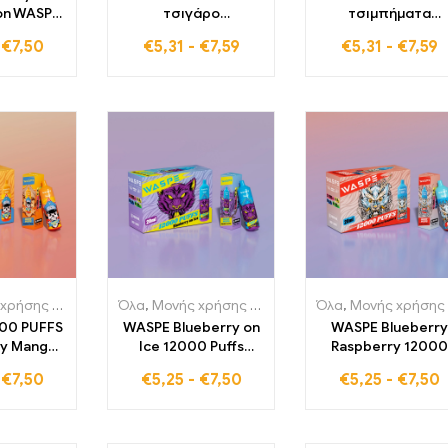
on WASPE
τσιγάρο
τσιμπήματα
00
Αφορολόγητο 20 ml
ηλεκτρονικό τσιγά
-
€
7,50
€
5,31
-
€
7,59
€
5,31
-
€
7,59
εις Κουλ
ΜΙΓΜΑ ΜΑΡΑΚΙΝΙΩΝ
χωρίς δασμούς 20 
Χονδρική
12000 Χτυπήματα
ΜΠΛΕ RAZZ ICE
εκτρονικά
Μπαταρία 650 mAh
12000 ρουφηξιέ
άρα
Τύπος-C
650 mAh Μπαταρί
Τύπος-C
εκτρονικά τσιγάρα
Όλα
,
Μονής χρήσης ηλεκτρονικά τσιγάρα
,
Μιας χρήσης ηλεκτρονικά τσιγάρα Ελ
Όλα
,
Μονής χρήσης ηλεκτρονικά τσιγάρα
,
Μιας χρ
00 PUFFS
WASPE Blueberry on
WASPE Blueberry
ry Mango
Ice 12000 Puffs
Raspberry 12000
LED Φώτα
Ψυχρά LED Φώτα
Puffs Ψυχρά LED
-
€
7,50
€
5,25
-
€
7,50
€
5,25
-
€
7,50
Zigarette
Premium E-τσιγάρο
Φώτα Premium E
ή τιμή
Χονδρική τιμή
τσιγάρο Χονδρικ
τιμή