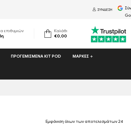
Σύ
ΣΎΝΔΕΣΗ
Go
τα επιθυμιών
Καλάθι
δη
€
0,00
ΠΡΟΓΕΜΙΣΜΈΝΑ ΚΙΤ POD
ΜΆΡΚΕΣ
Εμφάνιση όλων των αποτελεσμάτων 24