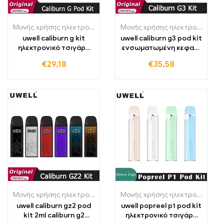
Μονής χρήσης ηλεκτρονικά τσιγάρα Πολωνία
,
Μονής χρήσης ηλε
Μονής χρήσης ηλεκτρονικά τσιγάρα Πολωνία
uwell caliburn g kit
uwell caliburn g3 pod kit
ηλεκτρονικό τσιγάρο
ενσωματωμένη κεφαλή
ατμοποιητής
ατμοποιητή
€
29,18
€
35,58
ηλεκτρονικό τσιγάρο
Μονής χρήσης ηλεκτρονικά τσιγάρα Πολωνία
,
Μονής χρήσης ηλε
Μονής χρήσης ηλεκτρονικά τσιγάρα Πολωνία
uwell caliburn gz2 pod
uwell popreel p1 pod kit
kit 2ml caliburn g2
ηλεκτρονικό τσιγάρο