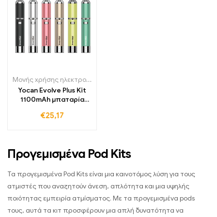
Μονής χρήσης ηλεκτρονικά τσιγάρα Πολωνία
,
Μονής χρήσης ηλε
Yocan Evolve Plus Kit
1100mAh μπαταρία
Ηλεκτρονικό τσιγάρο
€
25,17
Προγεμισμένα Pod Kits
Τα προγεμισμένα Pod Kits είναι μια καινοτόμος λύση για τους
ατμιστές που αναζητούν άνεση, απλότητα και μια υψηλής
ποιότητας εμπειρία ατμίσματος. Με τα προγεμισμένα pods
τους, αυτά τα κιτ προσφέρουν μια απλή δυνατότητα να