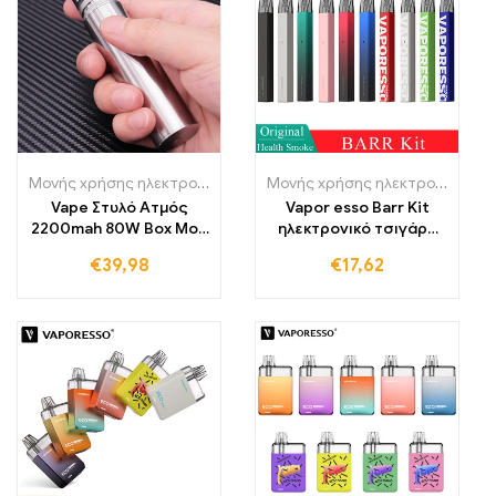
Μονής χρήσης ηλεκτρονικά τσιγάρα Πολωνία
,
Μονής χρήσης ηλε
Μονής χρήσης ηλεκτρονικά τσιγάρα Πολωνία
Vape Στυλό Ατμός
Vapor esso Barr Kit
2200mah 80W Box Mod
ηλεκτρονικό τσιγάρο
Starter Kit
Τύπου C Vape Pen
€
39,98
€
17,62