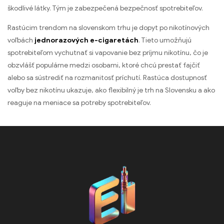
škodlivé látky. Tým je zabezpečená bezpečnosť spotrebiteľov.
Rastúcim trendom na slovenskom trhu je dopyt po nikotínových
voľbách
jednorazových e-cigaretách
. Tieto umožňujú
spotrebiteľom vychutnať si vapovanie bez príjmu nikotínu, čo je
obzvlášť populárne medzi osobami, ktoré chcú prestať fajčiť
alebo sa sústrediť na rozmanitosť príchutí. Rastúca dostupnosť
voľby bez nikotínu ukazuje, ako flexibilný je trh na Slovensku a ako
reaguje na meniace sa potreby spotrebiteľov.