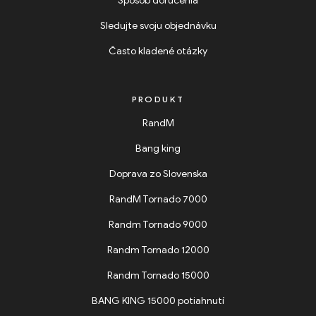
Spôsob doručenia
Sledujte svoju objednávku
Často kladené otázky
PRODUKT
RandM
Bang king
Doprava zo Slovenska
RandM Tornado 7000
Randm Tornado 9000
Randm Tornado 12000
Randm Tornado 15000
BANG KING 15000 potiahnutí