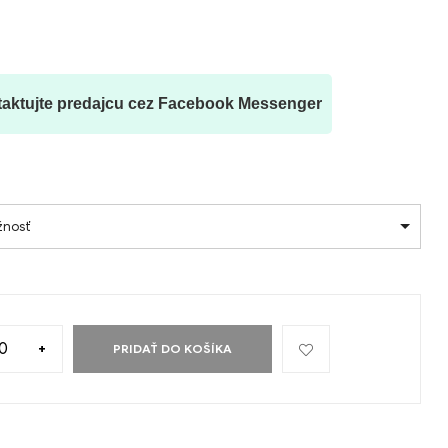
aktujte predajcu cez Facebook Messenger
žnosť
+
PRIDAŤ DO KOŠÍKA