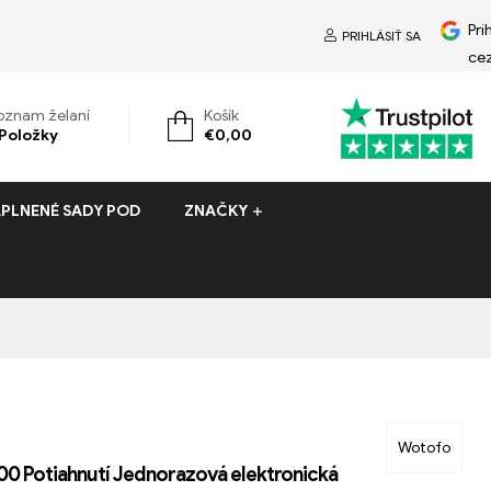
Pri
PRIHLÁSIŤ SA
ce
oznam želaní
Košík
Položky
€
0,00
PLNENÉ SADY POD
ZNAČKY
Wotofo
00 Potiahnutí Jednorazová elektronická