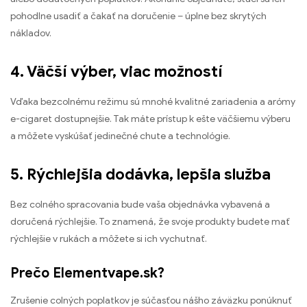
pohodlne usadiť a čakať na doručenie – úplne bez skrytých
nákladov.
4. Väčší výber, viac možností
Vďaka bezcolnému režimu sú mnohé kvalitné zariadenia a arómy
e-cigaret dostupnejšie. Tak máte prístup k ešte väčšiemu výberu
a môžete vyskúšať jedinečné chute a technológie.
5. Rýchlejšia dodávka, lepšia služba
Bez colného spracovania bude vaša objednávka vybavená a
doručená rýchlejšie. To znamená, že svoje produkty budete mať
rýchlejšie v rukách a môžete si ich vychutnať.
Prečo Elementvape.sk?
Zrušenie colných poplatkov je súčasťou nášho záväzku ponúknuť