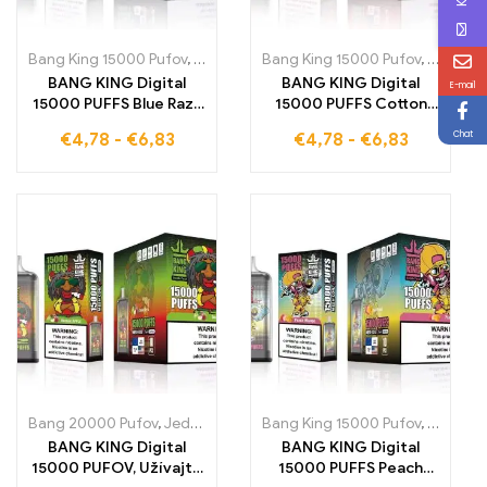
Bang King 15000 Pufov
,
Jednorázové e-cigarety Švédsko
Bang King 15000 Pufov
,
,
Jednorá
Jednorá
BANG KING Digital
BANG KING Digital
E-mail
15000 PUFFS Blue Razz
15000 PUFFS Cotton
Ice Inovatívna
Candy Lahodná
Chat
€
4,78
-
€
6,83
€
4,78
-
€
6,83
jednorazová e-
jednorazová e-
cigareta, ktorá vám
cigareta, ktorá vám
ponúka 15000 ťahov
ponúka 15000 ťahov
plných ovocnej rozkoše
plných sladkého
cukrového vaty
Bang 20000 Pufov
,
Jednorazové e-cigaretky
Bang King 15000 Pufov
,
Jednorázové e-ciga
,
Jednorá
BANG KING Digital
BANG KING Digital
15000 PUFOV, Užívajte
15000 PUFFS Peach