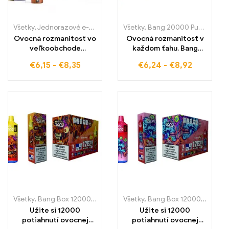
Všetky
,
Jednorazové e-cigaretky
,
Jednorazové e-cigarety Slovens
Všetky
,
Bang 20000 Pufov
,
Jedn
Ovocná rozmanitosť vo
Ovocná rozmanitosť v
veľkoobchode
každom ťahu. Bang
Strawberry Mango e-
20000 Puff
€
6,15
-
€
8,35
€
6,24
-
€
8,92
cigarety – prvotriedna
jednorazová e-
kvalita, ktorá spája
cigareta s MIXED
dokonalú zmes jahôd a
FRUITS a Dual Mesh
manga WASPE 15000
zabezpečuje
PUFFS
intenzívny a osviežujúci
vapovací zážitok
Všetky
,
Bang Box 12000 Pufov
,
Jednorazové e-cigaretky
Všetky
,
Bang Box 12000 Pufov
,
Jednoraz
,
J
Užite si 12000
Užite si 12000
potiahnutí ovocnej
potiahnutí ovocnej