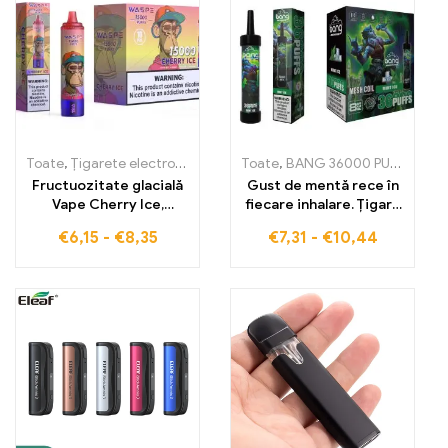
Toate
,
Țigarete electronice de unică folosință
Toate
,
BANG 36000 PUFURI
,
Țigarete electronic
,
Țig
Fructuozitate glacială
Gust de mentă rece în
Vape Cherry Ice,
fiecare inhalare. Țigara
amestecul perfect de
electronică de unică
€
6,15
-
€
8,35
€
7,31
-
€
10,44
cireșe dulci și
folosință Bang cu
prospețime răcoroasă
36000 de pufuri și coil
WASPE 15000 PUFFS
din plasă pentru o
senzație de răcorire
supremă