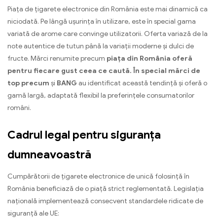
Piața de țigarete electronice din România este mai dinamică ca
niciodată. Pe lângă ușurința în utilizare, este în special gama
variată de arome care convinge utilizatorii. Oferta variază de la
note autentice de tutun până la variații moderne și dulci de
fructe. Mărci renumite precum
piața din România oferă
pentru fiecare gust ceea ce caută. În special mărci de
top precum
și
BANG
au identificat această tendință și oferă o
gamă largă, adaptată flexibil la preferințele consumatorilor
români.
Cadrul legal pentru siguranța
dumneavoastră
Cumpărătorii de țigarete electronice de unică folosință în
România beneficiază de o piață strict reglementată. Legislația
națională implementează consecvent standardele ridicate de
siguranță ale UE: