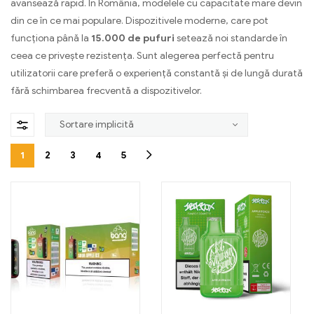
avansează rapid. În România, modelele cu capacitate mare devin
din ce în ce mai populare. Dispozitivele moderne, care pot
funcționa până la
15.000 de pufuri
setează noi standarde în
ceea ce privește rezistența. Sunt alegerea perfectă pentru
utilizatorii care preferă o experiență constantă și de lungă durată
fără schimbarea frecventă a dispozitivelor.
1
2
3
4
5