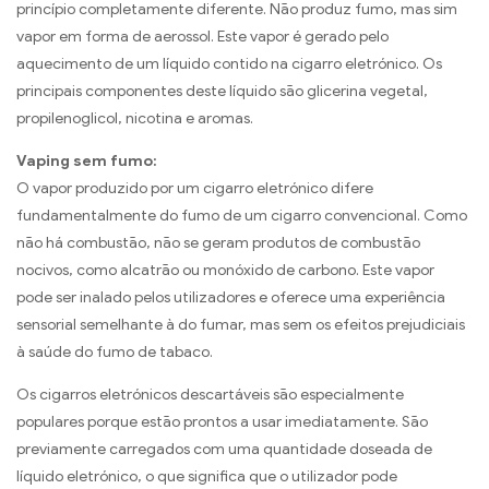
princípio completamente diferente. Não produz fumo, mas sim
vapor em forma de aerossol. Este vapor é gerado pelo
aquecimento de um líquido contido na cigarro eletrónico. Os
principais componentes deste líquido são glicerina vegetal,
propilenoglicol, nicotina e aromas.
Vaping sem fumo:
O vapor produzido por um cigarro eletrónico difere
fundamentalmente do fumo de um cigarro convencional. Como
não há combustão, não se geram produtos de combustão
nocivos, como alcatrão ou monóxido de carbono. Este vapor
pode ser inalado pelos utilizadores e oferece uma experiência
sensorial semelhante à do fumar, mas sem os efeitos prejudiciais
à saúde do fumo de tabaco.
Os cigarros eletrónicos descartáveis são especialmente
populares porque estão prontos a usar imediatamente. São
previamente carregados com uma quantidade doseada de
líquido eletrónico, o que significa que o utilizador pode