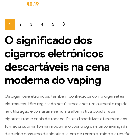
€
8,19
1
2
3
4
5
O significado dos
cigarros eletrónicos
descartáveis na cena
moderna do vaping
Os cigarros eletrónicos, também conhecidos como cigarretes
eletrónicas, têm registado nos últimos anos um aumento rápido
na utilização e tornaram-se numa alternativa popular aos
cigarros tradicionais de tabaco. Estes dispositivos oferecem aos
fumadores uma forma moderna e tecnologicamente avançada
de gerir o consumo de nicotina, além de terem atraído a atenção