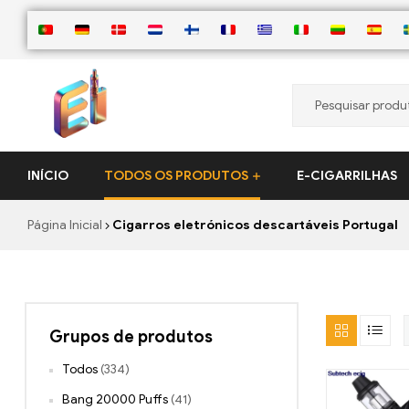
ElementVape.de
INÍCIO
TODOS OS PRODUTOS
E-CIGARRILHAS
Página Inicial
Cigarros eletrónicos descartáveis Portugal
Grupos de produtos
Todos
(334)
Bang 20000 Puffs
(41)