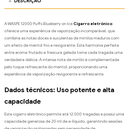
DESCRIÇÃO
A WASPE 12000 Puffs Blueberry on Ice
Cigarro eletrónico
oferece uma experiência de vaporização incomparável, que
combina as notas doces e suculentas de mirtilos maduros com
um efeito de mentol frio e revigorante. Esta harmonia perfeita
entre aroma frutado e frescura gelada torna cada tragada uma
verdadeira delícia. A intensa nota de mirtilo é complementada
pelo toque refrescante do mentol, proporcionando uma
experiência de vaporização revigorante e refrescante.
Dados técnicos: Uso potente e alta
capacidade
Este cigarro eletrónico permite até 12.000 tragadas e possui uma
capacidade generosa de 20 ml de e-líquido, garantindo sessões
de vaporização prolongadas sem necessidade de