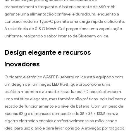
reabastecimento frequente. A bateria potente de 650 mAh
garante uma alimentação confiável e duradoura, enquanto a
conexão moderna Type-C permite uma carga rápida e eficiente.
A resistência de 0,8 Ω Mesh-Coil proporciona uma vaporização
uniforme, realçando o sabor intenso de Blueberry on Ice.
Design elegante e recursos
inovadores
O cigarro eletrónico WASPE Blueberry on Ice está equipado com
um design de iluminação LED RGB, que proporciona uma
estética moderna e atraente. Essas luzes LED não só oferecem
uma estética elegante, mas também são práticas, pois indicam o
estado de funcionamento e o nível de bateria. Com um peso de
apenas 82 g e dimensões compactas de 35 x 36 x 133,5 mm, a
cigarro eletrónico encaixa confortavelmente na mão, sendo
ideal para uso diário e para levar consigo. A ativação por tragada