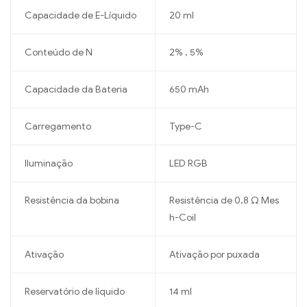
Capacidade de E-Líquido
20 ml
Conteúdo de N
2% , 5%
Capacidade da Bateria
650 mAh
Carregamento
Type-C
Iluminação
LED RGB
Resistência da bobina
Resistência de 0,8 Ω Mes
h-Coil
Ativação
Ativação por puxada
Reservatório de líquido
14 ml