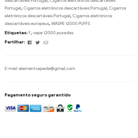
descartáveis Portugal
,
Cigarros eletrónicos descartáveis
Portugal
,
Cigarros eletrónicos descartáveis Portugal
,
Cigarros
eletrónicos descartáveis Portugal
,
Cigarros eletrónicos
descartáveis europeus
,
WASPE 12000 PUFFS
Etiquetas:
F
,
vape 12000 puxadas
Facebook
Twitter
Email
Partilhar:
E-mail:
elementvapede@gmail.com
Pagamento seguro garantido