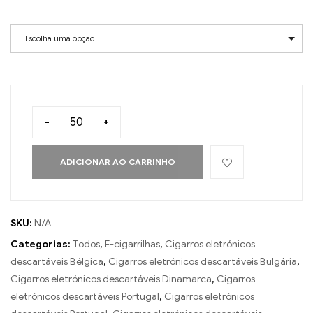
Escolha uma opção
-
+
ADICIONAR AO CARRINHO
SKU:
N/A
Categorias:
Todos
,
E-cigarrilhas
,
Cigarros eletrónicos
descartáveis Bélgica
,
Cigarros eletrónicos descartáveis Bulgária
,
Cigarros eletrónicos descartáveis Dinamarca
,
Cigarros
eletrónicos descartáveis Portugal
,
Cigarros eletrónicos