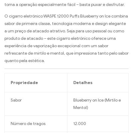
torna a operação especialmente fácil – basta puxar e desfrutar.
O cigarro eletrónico WASPE 12000 Puffs Blueberry on Ice combina
sabor de primeira classe, tecnologia moderna e design elegante
a um preço de atacado atrativo. Seja para uso pessoal ou como
produto de atacado – este cigarro eletrónico oferece uma
experiência de vaporização excepcional com um sabor
refrescante de mirtilo e mentol, que impressiona tanto pelo sabor
quanto pela estética.
Propriedade
Detalhes
Sabor
Blueberry on Ice (Mirtilo e
Mentol)
Número de tragos
12.000