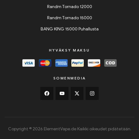
Randm Tornado 12000
Randm Tornado 15000
BANG KING 15000 Puhallusta
HYVÄKSY MAKSU
SOMENMEDIA
Copyright © 2026 ElementVape.de Kaikki oikeudet pidätetään.