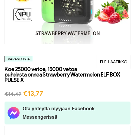
VARASTOSSA
ELF-LAATIKKO
Koe 25000 vetoa, 15000 vetoa
puhdasta onnea Strawberry Watermelon ELF BOX
PULSE X
€
13,77
€
14,49
Ota yhteyttä myyjään Facebook
Messengerissä