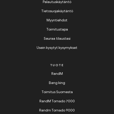
Palautuskäytäntö
Tietosuojakäytäntö
Myyntiehdot
Toimitustapa
Seuraa tilaustasi
Usein kysytyt kysymykset
TUOTE
RandM
Bang king
Toimitus Suomesta
RandM Tornado 7000
Randm Tornado 9000