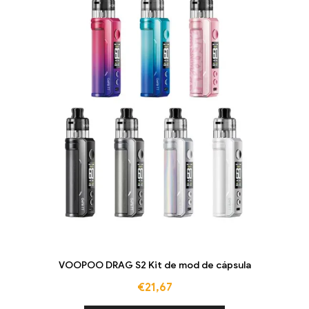
VOOPOO DRAG S2 Kit de mod de cápsula
€
21,67