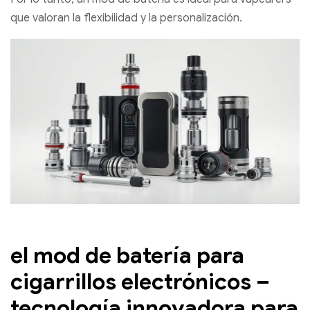
que valoran la flexibilidad y la personalización.
el mod de batería para
cigarrillos electrónicos –
tecnología innovadora para