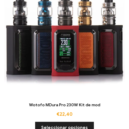
Wotofo MDura Pro 230W Kit de mod
€
22,40
Seleccionar opciones