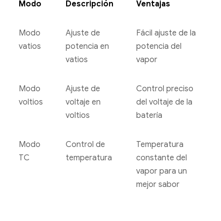
Modo
Descripción
Ventajas
Modo
Ajuste de
Fácil ajuste de la
vatios
potencia en
potencia del
vatios
vapor
Modo
Ajuste de
Control preciso
voltios
voltaje en
del voltaje de la
voltios
batería
Modo
Control de
Temperatura
TC
temperatura
constante del
vapor para un
mejor sabor