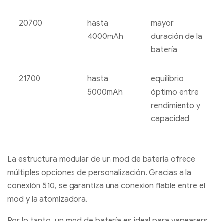
20700
hasta
mayor
4000mAh
duración de la
batería
21700
hasta
equilibrio
5000mAh
óptimo entre
rendimiento y
capacidad
La estructura modular de un mod de batería ofrece
múltiples opciones de personalización. Gracias a la
conexión 510, se garantiza una conexión fiable entre el
mod y la atomizadora.
Por lo tanto, un mod de batería es ideal para vapearers