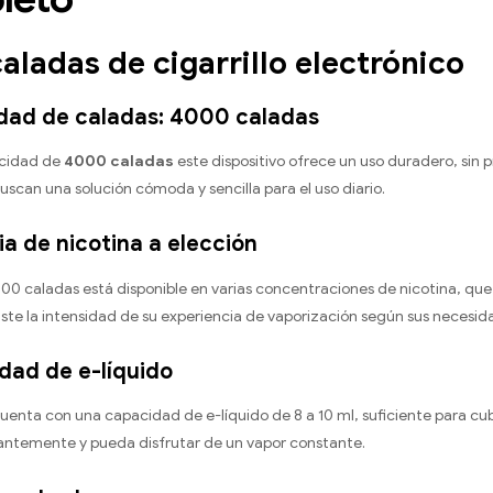
aladas de cigarrillo electrónico
idad de caladas: 4000 caladas
cidad de
4000 caladas
este dispositivo ofrece un uso duradero, sin p
uscan una solución cómoda y sencilla para el uso diario.
ia de nicotina a elección
00 caladas está disponible en varias concentraciones de nicotina, que
juste la intensidad de su experiencia de vaporización según sus necesid
dad de e-líquido
 cuenta con una capacidad de e-líquido de 8 a 10 ml, suficiente para cu
tantemente y pueda disfrutar de un vapor constante.