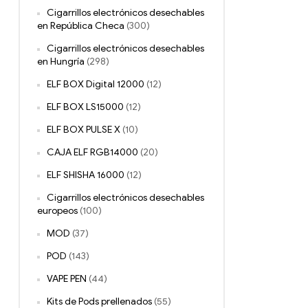
Cigarrillos electrónicos desechables
en República Checa
(300)
Cigarrillos electrónicos desechables
en Hungría
(298)
ELF BOX Digital 12000
(12)
ELF BOX LS15000
(12)
ELF BOX PULSE X
(10)
CAJA ELF RGB14000
(20)
ELF SHISHA 16000
(12)
Cigarrillos electrónicos desechables
europeos
(100)
MOD
(37)
POD
(143)
VAPE PEN
(44)
Kits de Pods prellenados
(55)