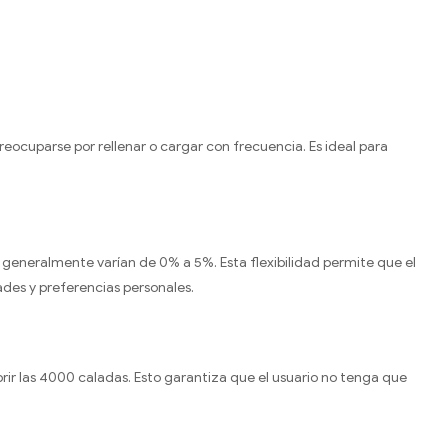
reocuparse por rellenar o cargar con frecuencia. Es ideal para
 generalmente varían de 0% a 5%. Esta flexibilidad permite que el
ades y preferencias personales.
brir las 4000 caladas. Esto garantiza que el usuario no tenga que