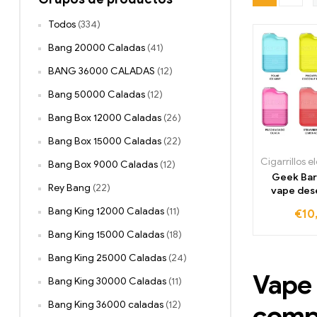
Todos
(334)
Bang 20000 Caladas
(41)
BANG 36000 CALADAS
(12)
Bang 50000 Caladas
(12)
Bang Box 12000 Caladas
(26)
Bang Box 15000 Caladas
(22)
Bang Box 9000 Caladas
(12)
Geek Ba
Rey Bang
(22)
vape des
4000 c
Bang King 12000 Caladas
(11)
€
10
1050
Bang King 15000 Caladas
(18)
Bang King 25000 Caladas
(24)
Vape 
Bang King 30000 Caladas
(11)
Bang King 36000 caladas
(12)
comp