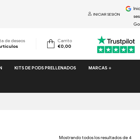
Ini
INICIAR SESIÓN
ses
Go
sta de deseos
Carrito
Artículos
€
0,00
N
KITS DE PODS PRELLENADOS
MARCAS
Mostrando todos los resultados de 4