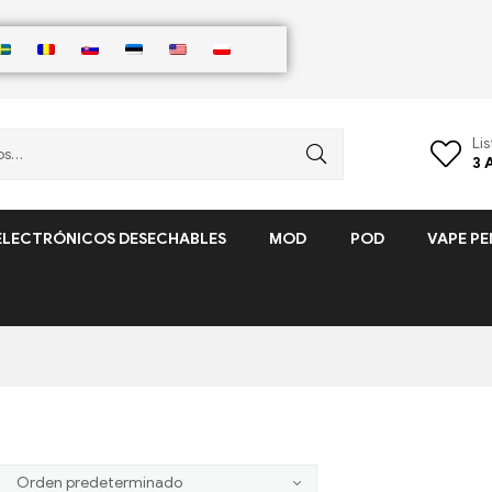
Li
3
ELECTRÓNICOS DESECHABLES
MOD
POD
VAPE PE