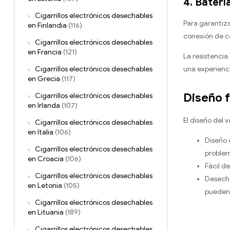
4. Baterí
Cigarrillos electrónicos desechables
Para garantiz
en Finlandia
(116)
conexión de ca
Cigarrillos electrónicos desechables
en Francia
(121)
La resistencia
una experienci
Cigarrillos electrónicos desechables
en Grecia
(117)
Diseño f
Cigarrillos electrónicos desechables
en Irlanda
(107)
El diseño del
Cigarrillos electrónicos desechables
en Italia
(106)
Diseño 
Cigarrillos electrónicos desechables
problema
en Croacia
(106)
Fácil de
Cigarrillos electrónicos desechables
Desecha
en Letonia
(105)
pueden 
Cigarrillos electrónicos desechables
en Lituania
(189)
Cigarrillos electrónicos desechables