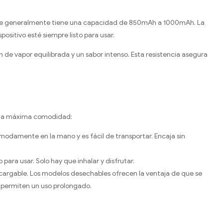
, que generalmente tiene una capacidad de 850mAh a 1000mAh. La
ositivo esté siempre listo para usar.
ón de vapor equilibrada y un sabor intenso. Esta resistencia asegura
er la máxima comodidad:
ómodamente en la mano y es fácil de transportar. Encaja sin
 para usar. Solo hay que inhalar y disfrutar.
cargable. Los modelos desechables ofrecen la ventaja de que se
 permiten un uso prolongado.