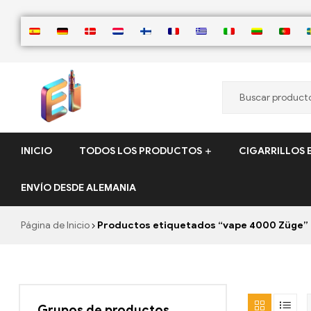
ElementVape.de
INICIO
TODOS LOS PRODUCTOS
CIGARRILLOS 
ENVÍO DESDE ALEMANIA
Página de Inicio
Productos etiquetados “vape 4000 Züge”
Grupos de productos