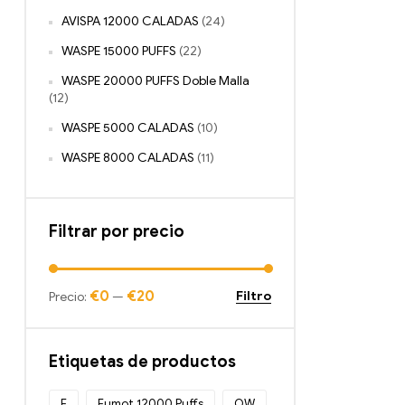
AVISPA 12000 CALADAS
(24)
WASPE 15000 PUFFS
(22)
WASPE 20000 PUFFS Doble Malla
(12)
WASPE 5000 CALADAS
(10)
WASPE 8000 CALADAS
(11)
Filtrar por precio
€0
€20
Filtro
Precio:
—
Etiquetas de productos
F
Fumot 12000 Puffs
OW