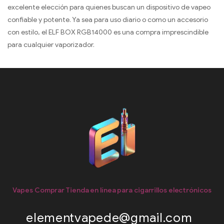
excelente elección para quienes buscan un dispositivo de vapeo
confiable y potente. Ya sea para uso diario o como un accesorio
con estilo, el ELF BOX RGB14000 es una compra imprescindible
para cualquier vaporizador.
Vapes Comprar Tienda en línea para cigarrillos electrónicos
elementvapede@gmail.com