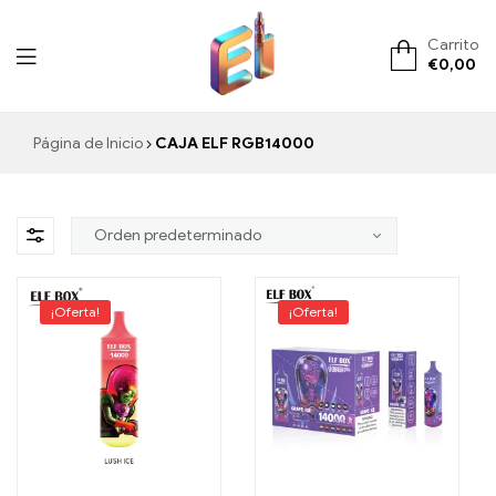
Carrito
€
0,00
ElementVape.de
Página de Inicio
CAJA ELF RGB14000
¡Oferta!
¡Oferta!