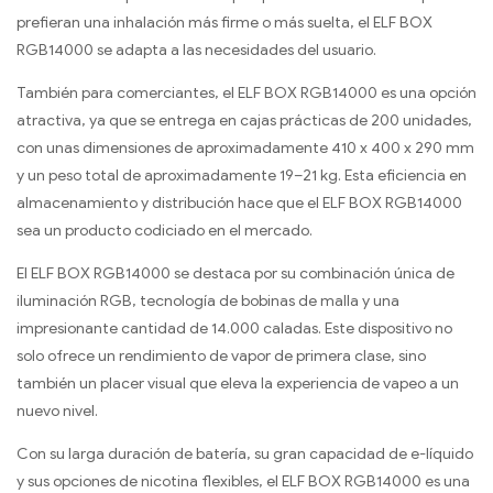
prefieran una inhalación más firme o más suelta, el ELF BOX
RGB14000 se adapta a las necesidades del usuario.
También para comerciantes, el ELF BOX RGB14000 es una opción
atractiva, ya que se entrega en cajas prácticas de 200 unidades,
con unas dimensiones de aproximadamente 410 x 400 x 290 mm
y un peso total de aproximadamente 19–21 kg. Esta eficiencia en
almacenamiento y distribución hace que el ELF BOX RGB14000
sea un producto codiciado en el mercado.
El ELF BOX RGB14000 se destaca por su combinación única de
iluminación RGB, tecnología de bobinas de malla y una
impresionante cantidad de 14.000 caladas. Este dispositivo no
solo ofrece un rendimiento de vapor de primera clase, sino
también un placer visual que eleva la experiencia de vapeo a un
nuevo nivel.
Con su larga duración de batería, su gran capacidad de e-líquido
y sus opciones de nicotina flexibles, el ELF BOX RGB14000 es una