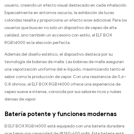
usuario, creando un efecto visual destacado en cada inhalación.
Especialmente en entornos oscuros, la exhibición de luces
coloridas resalta y proporciona un efecto wow adicional. Para los
usuarios que buscan no solo un dispositivo de vapeo de alta
calidad, sino también un accesorio con estilo, el ELF BOX
RGB14000 es la elección perfecta.
Además del diseño estético, el dispositivo destaca por su
tecnología de bobinas de malla. Las bobinas de malla aseguran
una vaporización uniforme del e-líquido, maximizando tanto el
sabor como la producción de vapor. Con una resistencia de 0,6–
0,8 ohmios, el ELF BOX RGB14000 ofrece una experiencia de
vapeo suave e intensa, conocida por sus sabores ricos y nubes
densas de vapor.
Batería potente y funciones modernas
El ELF BOX RGB14000 está equipado con una batería duradera
que tiene una capacidad de 18250-600 mAh. Esta batería está