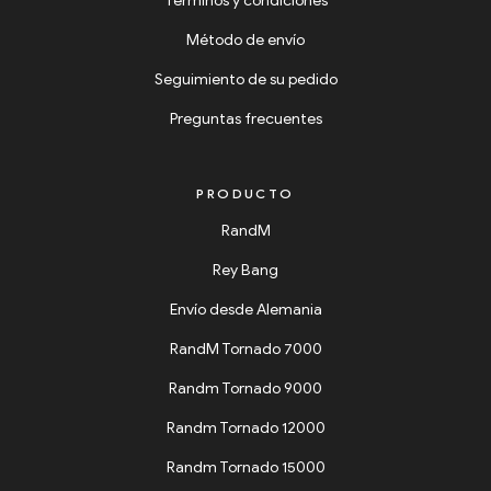
Términos y condiciones
Método de envío
Seguimiento de su pedido
Preguntas frecuentes
PRODUCTO
RandM
Rey Bang
Envío desde Alemania
RandM Tornado 7000
Randm Tornado 9000
Randm Tornado 12000
Randm Tornado 15000