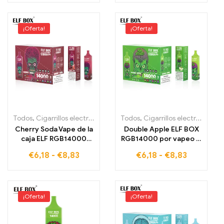
PUFFS
¡Oferta!
¡Oferta!
Todos
,
Cigarrillos electrónicos desechables
Todos
,
Cigarrillos electrónicos desechables
,
Cigarrillos electrónic
Cherry Soda Vape de la
Double Apple ELF BOX
caja ELF RGB14000
RGB14000 por vapeo el
libre de impuestos para
placer libre de
€
6,18
-
€
8,83
€
6,18
-
€
8,83
disfrutar de frutas y
impuestos para doble
momentos
disfrute frutal
burbujeantes
¡Oferta!
¡Oferta!