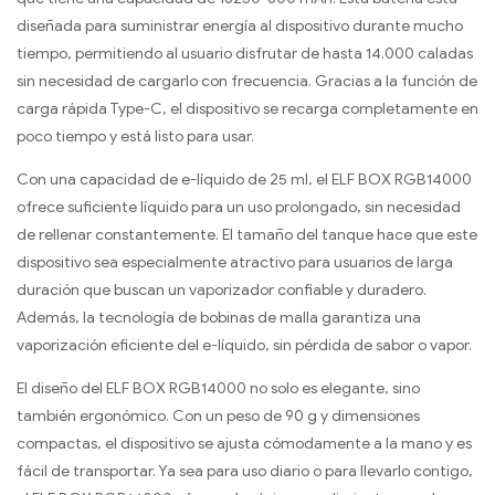
diseñada para suministrar energía al dispositivo durante mucho
tiempo, permitiendo al usuario disfrutar de hasta 14.000 caladas
sin necesidad de cargarlo con frecuencia. Gracias a la función de
carga rápida Type-C, el dispositivo se recarga completamente en
poco tiempo y está listo para usar.
Con una capacidad de e-líquido de 25 ml, el ELF BOX RGB14000
ofrece suficiente líquido para un uso prolongado, sin necesidad
de rellenar constantemente. El tamaño del tanque hace que este
dispositivo sea especialmente atractivo para usuarios de larga
duración que buscan un vaporizador confiable y duradero.
Además, la tecnología de bobinas de malla garantiza una
vaporización eficiente del e-líquido, sin pérdida de sabor o vapor.
El diseño del ELF BOX RGB14000 no solo es elegante, sino
también ergonómico. Con un peso de 90 g y dimensiones
compactas, el dispositivo se ajusta cómodamente a la mano y es
fácil de transportar. Ya sea para uso diario o para llevarlo contigo,