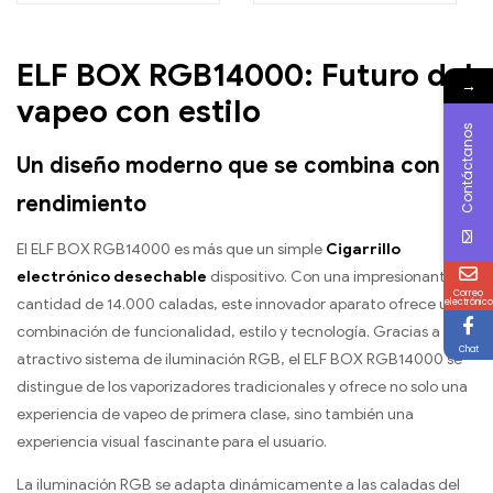
ELF BOX RGB14000: Futuro del
→
vapeo con estilo
Contáctanos
Un diseño moderno que se combina con
rendimiento
El ELF BOX RGB14000 es más que un simple
Cigarrillo
electrónico desechable
dispositivo. Con una impresionante
Correo
cantidad de 14.000 caladas, este innovador aparato ofrece una
electrónico
combinación de funcionalidad, estilo y tecnología. Gracias a su
Chat
atractivo sistema de iluminación RGB, el ELF BOX RGB14000 se
distingue de los vaporizadores tradicionales y ofrece no solo una
experiencia de vapeo de primera clase, sino también una
experiencia visual fascinante para el usuario.
La iluminación RGB se adapta dinámicamente a las caladas del