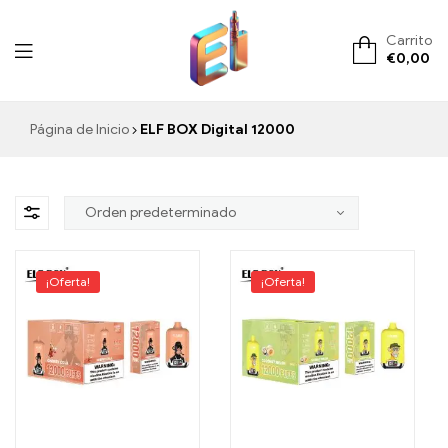
Carrito
€
0,00
ElementVape.de
Página de Inicio
ELF BOX Digital 12000
¡Oferta!
¡Oferta!