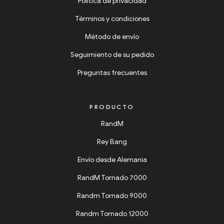
Política de privacidad
Términos y condiciones
Método de envío
Seguimiento de su pedido
Preguntas frecuentes
PRODUCTO
RandM
Rey Bang
Envío desde Alemania
RandM Tornado 7000
Randm Tornado 9000
Randm Tornado 12000