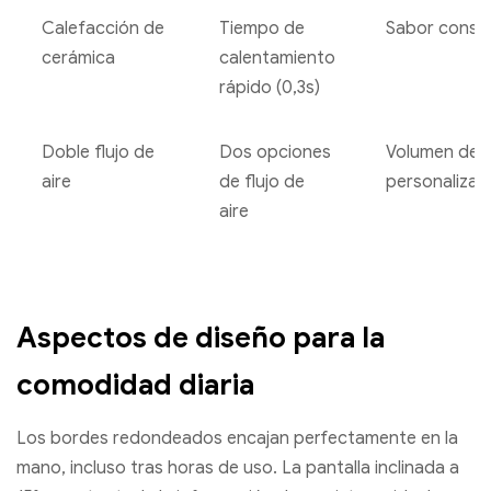
Calefacción de
Tiempo de
Sabor consis
cerámica
calentamiento
rápido (0,3s)
Doble flujo de
Dos opciones
Volumen de 
aire
de flujo de
personalizab
aire
Aspectos de diseño para la
comodidad diaria
Los bordes redondeados encajan perfectamente en la
mano, incluso tras horas de uso. La pantalla inclinada a