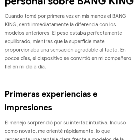
personal sobre BANG KING
Cuando tomé por primera vez en mis manos el BANG
KING, sentí inmediatamente la diferencia con los
modelos anteriores. El peso estaba perfectamente
equilibrado, mientras que la superficie mate
proporcionaba una sensación agradable al tacto. En
pocos días, el dispositivo se convirtió en mi compañero
fiel en mi día a día.
Primeras experiencias e
impresiones
El manejo sorprendió por su interfaz intuitiva. Incluso
como novato, me orienté rápidamente, lo que
representa una ventaja clara frente a modelos de la