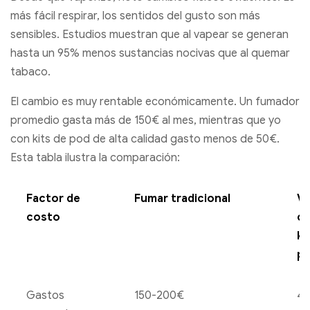
más fácil respirar, los sentidos del gusto son más
sensibles. Estudios muestran que al vapear se generan
hasta un 95% menos sustancias nocivas que al quemar
tabaco.
El cambio es muy rentable económicamente. Un fumador
promedio gasta más de 150€ al mes, mientras que yo
con kits de pod de alta calidad gasto menos de 50€.
Esta tabla ilustra la comparación:
Factor de
Fumar tradicional
Va
costo
c
ki
p
Gastos
150-200€
40