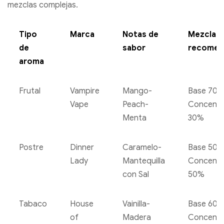
mezclas complejas.
Tipo
Marca
Notas de
Mezcla
de
sabor
recomen
aroma
Frutal
Vampire
Mango-
Base 70%
Vape
Peach-
Concent
Menta
30%
Postre
Dinner
Caramelo-
Base 50%
Lady
Mantequilla
Concent
con Sal
50%
Tabaco
House
Vainilla-
Base 60%
of
Madera
Concent