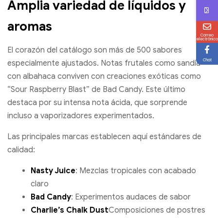
Amplia variedad de líquidos y
aromas
Correo
electrónico
El corazón del catálogo son más de 500 sabores
Chat
especialmente ajustados. Notas frutales como sandía
con albahaca conviven con creaciones exóticas como
“Sour Raspberry Blast” de Bad Candy. Este último
destaca por su intensa nota ácida, que sorprende
incluso a vaporizadores experimentados.
Las principales marcas establecen aquí estándares de
calidad:
Nasty Juice
: Mezclas tropicales con acabado
claro
Bad Candy
: Experimentos audaces de sabor
Charlie’s Chalk Dust
Composiciones de postres