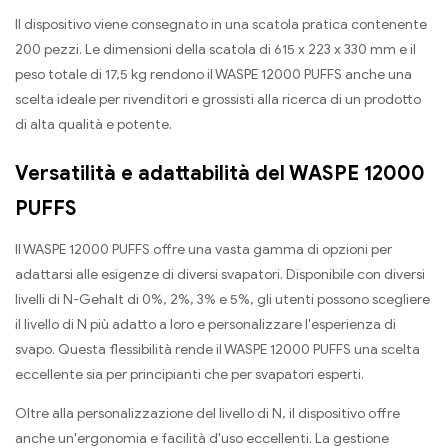
Il dispositivo viene consegnato in una scatola pratica contenente
200 pezzi. Le dimensioni della scatola di 615 x 223 x 330 mm e il
peso totale di 17,5 kg rendono il WASPE 12000 PUFFS anche una
scelta ideale per rivenditori e grossisti alla ricerca di un prodotto
di alta qualità e potente.
Versatilità e adattabilità del WASPE 12000
PUFFS
Il WASPE 12000 PUFFS offre una vasta gamma di opzioni per
adattarsi alle esigenze di diversi svapatori. Disponibile con diversi
livelli di N-Gehalt di 0%, 2%, 3% e 5%, gli utenti possono scegliere
il livello di N più adatto a loro e personalizzare l'esperienza di
svapo. Questa flessibilità rende il WASPE 12000 PUFFS una scelta
eccellente sia per principianti che per svapatori esperti.
Oltre alla personalizzazione del livello di N, il dispositivo offre
anche un'ergonomia e facilità d'uso eccellenti. La gestione