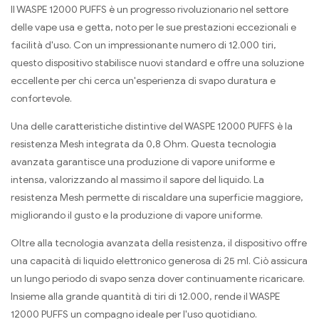
Il WASPE 12000 PUFFS è un progresso rivoluzionario nel settore
delle vape usa e getta, noto per le sue prestazioni eccezionali e
facilità d'uso. Con un impressionante numero di 12.000 tiri,
questo dispositivo stabilisce nuovi standard e offre una soluzione
eccellente per chi cerca un'esperienza di svapo duratura e
confortevole.
Una delle caratteristiche distintive del WASPE 12000 PUFFS è la
resistenza Mesh integrata da 0,8 Ohm. Questa tecnologia
avanzata garantisce una produzione di vapore uniforme e
intensa, valorizzando al massimo il sapore del liquido. La
resistenza Mesh permette di riscaldare una superficie maggiore,
migliorando il gusto e la produzione di vapore uniforme.
Oltre alla tecnologia avanzata della resistenza, il dispositivo offre
una capacità di liquido elettronico generosa di 25 ml. Ciò assicura
un lungo periodo di svapo senza dover continuamente ricaricare.
Insieme alla grande quantità di tiri di 12.000, rende il WASPE
12000 PUFFS un compagno ideale per l'uso quotidiano.