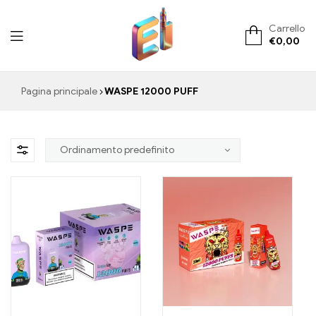
Carrello
€
0,00
ElementVape.de
Pagina principale
WASPE 12000 PUFF