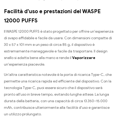
Facilità d'uso e prestazioni del WASPE
12000 PUFFS
Il WASPE 12000 PUFFS è stato progettato per offrire un'esperienza
di svapo affidabile e facile da usare. Con dimensioni compatte di
30 x 57 x 101 mm e un peso di circa 85 g, il dispositivo è
estremamente maneggevole e facile da trasportare. Il design
snello si adatta bene alla mano e rende il
Vaporizzare
un'esperienza piacevole.
Un'altra caratteristica notevole è la porta di ricarica Type-C, che
permette una ricarica rapida ed efficiente del dispositivo. Con la
tecnologia Type-C, puoi essere sicuro che il dispositivo sarà
pronto all'uso in breve tempo, evitando lunghe attese. La lunga
durata della batteria, con una capacità di circa 13.350–15.000
mAh, contribuisce ulteriormente alla facilità d'uso e garantisce
un utilizzo prolungato.