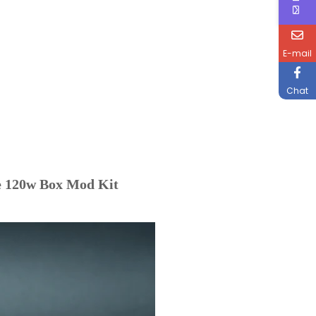
E-mail
Chat
pe 120w Box Mod Kit