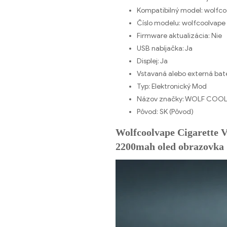
Kompatibilný model:
wolfco
Číslo modelu:
wolfcoolvape 
Firmware aktualizácia:
Nie
USB nabíjačka:
Ja
Displej:
Ja
Vstavaná alebo externá baté
Typ:
Elektronický Mod
Názov značky:
WOLF COOL
Pôvod:
SK (Pôvod)
Wolfcoolvape Cigarette 
2200mah oled obrazovka