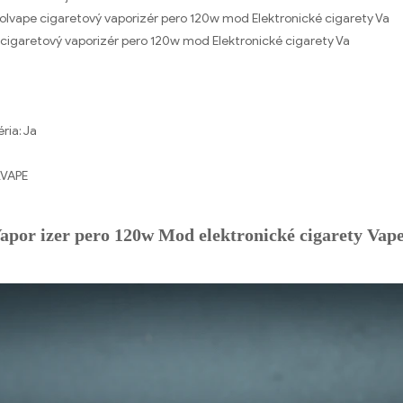
olvape cigaretový vaporizér pero 120w mod Elektronické cigarety Va
cigaretový vaporizér pero 120w mod Elektronické cigarety Va
ria:
Ja
VAPE
Vapor izer pero 120w Mod elektronické cigarety Va