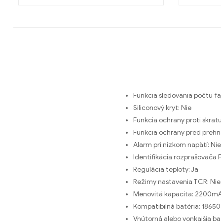
Funkcia sledovania počtu fa
Siliconový kryt:
Nie
Funkcia ochrany proti skrat
Funkcia ochrany pred prehr
Alarm pri nízkom napätí:
Nie
Identifikácia rozprašovača 
Regulácia teploty:
Ja
Režimy nastavenia TCR:
Nie
Menovitá kapacita:
2200m
Kompatibilná batéria:
18650
Vnútorná alebo vonkajšia ba