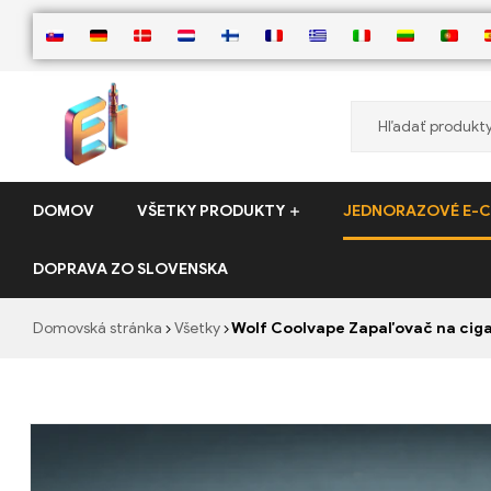
ElementVape.de
DOMOV
VŠETKY PRODUKTY
JEDNORAZOVÉ E-C
DOPRAVA ZO SLOVENSKA
Domovská stránka
Všetky
Wolf Coolvape Zapaľovač na cig