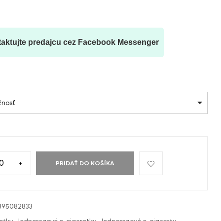
aktujte predajcu cez Facebook Messenger
žnosť
+
PRIDAŤ DO KOŠÍKA
395082833