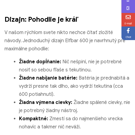
Dizajn: Pohodlie je kráľ
E-mail
V našom rýchlom svete nikto nechce čítať zložité
Chat
návody. Jednoduchý dizajn Elfbar 600 je navrhnutý pre
maximálne pohodlie:
Žiadne dopĺňanie:
Nič nešpiní, nie je potrebné
nosiť so sebou fľaše s tekutinou.
Žiadne nabíjanie batérie:
Batéria je prednabitá a
vydrží presne tak dlho, ako vydrží tekutina (cca
600 potiahnutí).
Žiadna výmena cievky:
Žiadne spálené cievky, nie
je potrebný žiadny nástroj.
Kompaktné:
Zmestí sa do najmenšieho vrecka
nohavíc a takmer nič neváži.