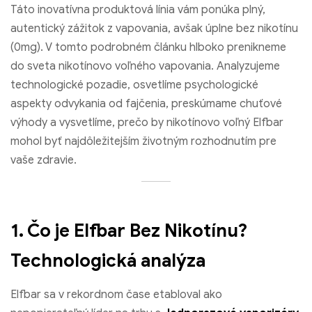
Táto inovatívna produktová línia vám ponúka plný,
autentický zážitok z vapovania, avšak úplne bez nikotínu
(0mg). V tomto podrobném článku hlboko prenikneme
do sveta nikotínovo voľného vapovania. Analyzujeme
technologické pozadie, osvetlíme psychologické
aspekty odvykania od fajčenia, preskúmame chuťové
výhody a vysvetlíme, prečo by nikotínovo voľný Elfbar
mohol byť najdôležitejším životným rozhodnutím pre
vaše zdravie.
1. Čo je Elfbar Bez Nikotínu?
Technologická analýza
Elfbar sa v rekordnom čase etabloval ako