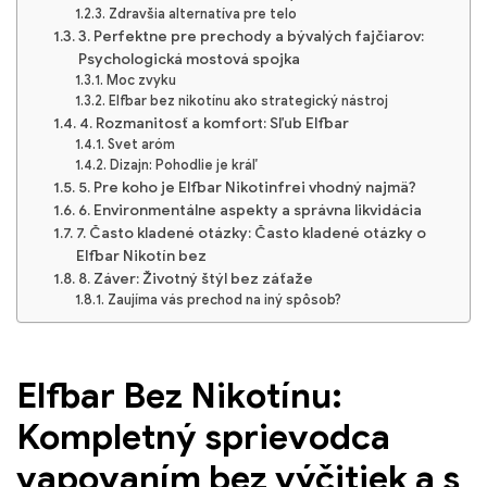
Zdravšia alternatíva pre telo
3. Perfektne pre prechody a bývalých fajčiarov:
Psychologická mostová spojka
Moc zvyku
Elfbar bez nikotínu ako strategický nástroj
4. Rozmanitosť a komfort: Sľub Elfbar
Svet aróm
Dizajn: Pohodlie je kráľ
5. Pre koho je Elfbar Nikotinfrei vhodný najmä?
6. Environmentálne aspekty a správna likvidácia
7. Často kladené otázky: Často kladené otázky o
Elfbar Nikotín bez
8. Záver: Životný štýl bez záťaže
Zaujíma vás prechod na iný spôsob?
Elfbar Bez Nikotínu:
Kompletný sprievodca
vapovaním bez výčitiek a s