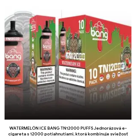
WATERMELÓN ICE BANG TN12000 PUFFS Jednorázová e-
cigareta s 12000 potiahnutiami, ktorá kombinuje sviežosť