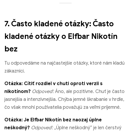
7. Často kladené otázky: Často
kladené otázky o Elfbar Nikotín
bez
Tu odpovedáme na najčastejšie otázky, ktoré nám kladú
zákazníci.
Otázka: Cítiť rozdiel v chuti oproti verzii s
nikotínom?
Odpoveď:
Áno, ale pozitívne. Chuť je často
jasnejšia a intenzívnejšia. Chýba jemné škrabanie v hrdle,
čo však mnohí používatelia považujú za veľmi príjemné.
Otázka: Je Elfbar Nikotín bez naozaj úplne
neškodný?
Odpoveď:
„Úplne neškodný“ je len čerstvý