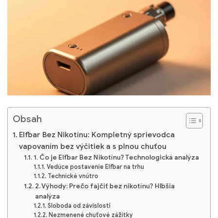
Obsah
Elfbar Bez Nikotínu: Kompletný sprievodca
vapovaním bez výčitiek a s plnou chuťou
1. Čo je Elfbar Bez Nikotínu? Technologická analýza
Vedúce postavenie Elfbar na trhu
Technické vnútro
2. Výhody: Prečo fajčiť bez nikotínu? Hlbšia
analýza
Sloboda od závislosti
Nezmenené chuťové zážitky