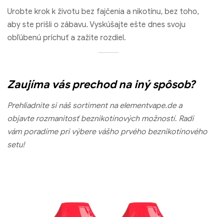
Urobte krok k životu bez fajčenia a nikotínu, bez toho,
aby ste prišli o zábavu. Vyskúšajte ešte dnes svoju
obľúbenú príchuť a zažite rozdiel.
Zaujíma vás prechod na iný spôsob?
Prehliadnite si náš sortiment na elementvape.de a
objavte rozmanitosť beznikotínových možností. Radi
vám poradíme pri výbere vášho prvého beznikotínového
setu!