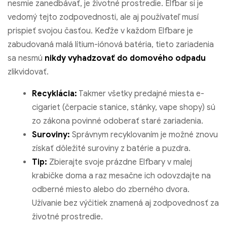
nesmie zanedbávať, je životné prostredie. Elfbar si je
vedomý tejto zodpovednosti, ale aj používateľ musí
prispieť svojou časťou. Keďže v každom Elfbare je
zabudovaná malá lítium-iónová batéria, tieto zariadenia
sa nesmú
nikdy vyhadzovať do domového odpadu
zlikvidovať.
Recyklácia:
Takmer všetky predajné miesta e-
cigariet (čerpacie stanice, stánky, vape shopy) sú
zo zákona povinné odoberať staré zariadenia.
Suroviny:
Správnym recyklovaním je možné znovu
získať dôležité suroviny z batérie a puzdra.
Tip:
Zbierajte svoje prázdne Elfbary v malej
krabičke doma a raz mesačne ich odovzdajte na
odberné miesto alebo do zberného dvora.
Užívanie bez výčitiek znamená aj zodpovednosť za
životné prostredie.