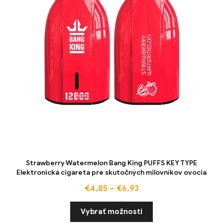
Strawberry Watermelon Bang King PUFFS KEY TYPE
Elektronická cigareta pre skutočných milovníkov ovocia
€
4,85
–
€
6,93
Vybrať možnosti