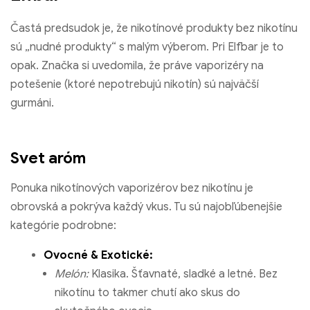
Častá predsudok je, že nikotínové produkty bez nikotínu
sú „nudné produkty“ s malým výberom. Pri Elfbar je to
opak. Značka si uvedomila, že práve vaporizéry na
potešenie (ktoré nepotrebujú nikotín) sú najväčší
gurmáni.
Svet aróm
Ponuka nikotínových vaporizérov bez nikotínu je
obrovská a pokrýva každý vkus. Tu sú najobľúbenejšie
kategórie podrobne:
Ovocné & Exotické:
Melón:
Klasika. Šťavnaté, sladké a letné. Bez
nikotínu to takmer chutí ako skus do