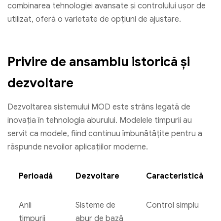
combinarea tehnologiei avansate și controlului ușor de
utilizat, oferă o varietate de opțiuni de ajustare.
Privire de ansamblu istorică și
dezvoltare
Dezvoltarea sistemului MOD este strâns legată de
inovația în tehnologia aburului. Modelele timpurii au
servit ca modele, fiind continuu îmbunătățite pentru a
răspunde nevoilor aplicațiilor moderne.
Perioadă
Dezvoltare
Caracteristică
Anii
Sisteme de
Control simplu
timpurii
abur de bază