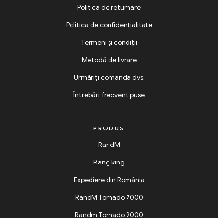
Politica de returnare
Politica de confidențialitate
Termeni și condiții
Metodă de livrare
Urmăriți comanda dvs.
Întrebări frecvent puse
PRODUS
RandM
Bang king
Expediere din România
RandM Tornado 7000
Randm Tornado 9000