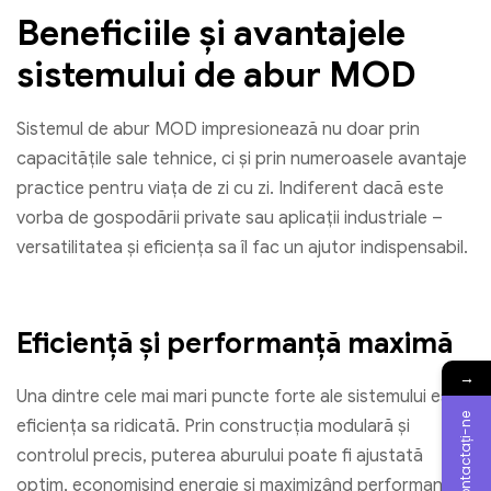
Beneficiile și avantajele
sistemului de abur MOD
Sistemul de abur MOD impresionează nu doar prin
capacitățile sale tehnice, ci și prin numeroasele avantaje
practice pentru viața de zi cu zi. Indiferent dacă este
vorba de gospodării private sau aplicații industriale –
versatilitatea și eficiența sa îl fac un ajutor indispensabil.
Eficiență și performanță maximă
→
Una dintre cele mai mari puncte forte ale sistemului este
Contactați-ne
eficiența sa ridicată. Prin construcția modulară și
controlul precis, puterea aburului poate fi ajustată
optim, economisind energie și maximizând performanța.