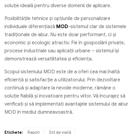
soluție ideală pentru diverse domenii de aplicare.
Posibilitățile tehnice și opțiunile de personalizare
individuale diferențiază
MOD
-sistemul clar de sistemele
tradiționale de abur. Nu este doar performant, ci și
economic și ecologic atractiv. Fie în gospodării private,
procese industriale sau aplicații urbane – sistemul își
demonstrează versatilitatea și eficiența.
Scopul sistemului MOD este de a oferi cea mai înaltă
eficiență și satisfacție a utilizatorului. Prin dezvoltare
continuă și adaptare la nevoile moderne, rămâne o
soluție fiabilă și inovatoare pentru viitor. Vă încurajez să
verificați și să implementați avantajele sistemului de abur
MOD în mediul dumneavoastră.
Etichete:
Raport
Stil de viață