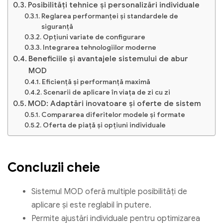
Posibilități tehnice și personalizări individuale
Reglarea performanței și standardele de
siguranță
Opțiuni variate de configurare
Integrarea tehnologiilor moderne
Beneficiile și avantajele sistemului de abur
MOD
Eficiență și performanță maximă
Scenarii de aplicare în viața de zi cu zi
MOD: Adaptări inovatoare și oferte de sistem
Compararea diferitelor modele și formate
Oferta de piață și opțiuni individuale
Concluzii cheie
Sistemul MOD oferă multiple posibilități de
aplicare și este reglabil în putere.
Permite ajustări individuale pentru optimizarea