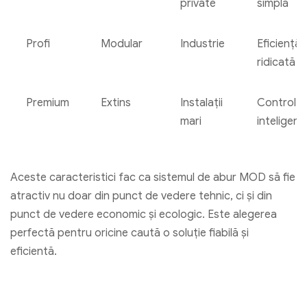
private
simplă
Profi
Modular
Industrie
Eficiență
ridicată
Premium
Extins
Instalații
Control
mari
inteligent
Aceste caracteristici fac ca sistemul de abur MOD să fie
atractiv nu doar din punct de vedere tehnic, ci și din
punct de vedere economic și ecologic. Este alegerea
perfectă pentru oricine caută o soluție fiabilă și
eficientă.