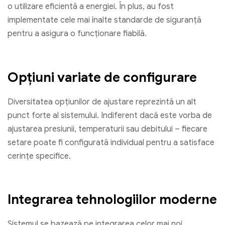
o utilizare eficientă a energiei. În plus, au fost
implementate cele mai înalte standarde de siguranță
pentru a asigura o funcționare fiabilă.
Opțiuni variate de configurare
Diversitatea opțiunilor de ajustare reprezintă un alt
punct forte al sistemului. Indiferent dacă este vorba de
ajustarea presiunii, temperaturii sau debitului – fiecare
setare poate fi configurată individual pentru a satisface
cerințe specifice.
Integrarea tehnologiilor moderne
Sistemul se bazează pe integrarea celor mai noi