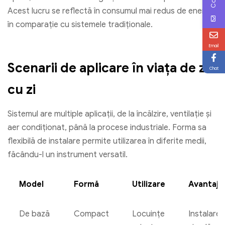
Acest lucru se reflectă în consumul mai redus de energie
în comparație cu sistemele tradiționale.
Email
Scenarii de aplicare în viața de zi
Chat
cu zi
Sistemul are multiple aplicații, de la încălzire, ventilație și
aer condiționat, până la procese industriale. Forma sa
flexibilă de instalare permite utilizarea în diferite medii,
făcându-l un instrument versatil.
Model
Formă
Utilizare
Avantaj
De bază
Compact
Locuințe
Instalare