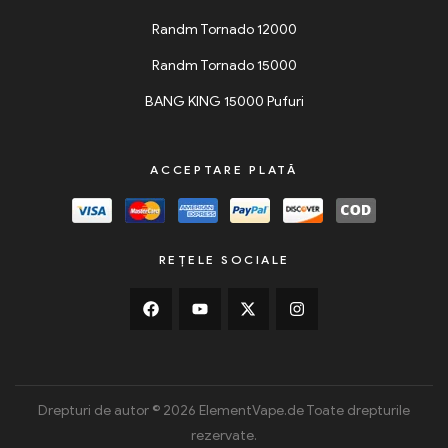
Randm Tornado 12000
Randm Tornado 15000
BANG KING 15000 Pufuri
ACCEPTARE PLATĂ
REȚELE SOCIALE
Drepturi de autor © 2026 ElementVape.de Toate drepturile
rezervate.