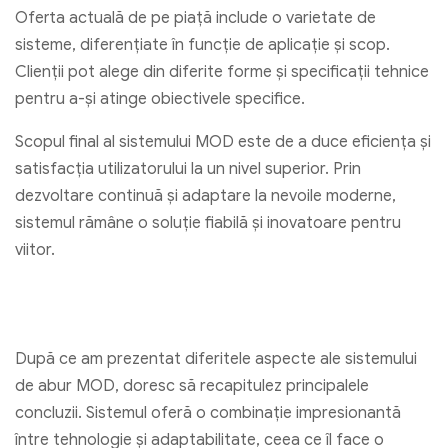
Oferta actuală de pe piață include o varietate de
sisteme, diferențiate în funcție de aplicație și scop.
Clienții pot alege din diferite forme și specificații tehnice
pentru a-și atinge obiectivele specifice.
Scopul final al sistemului MOD este de a duce eficiența și
satisfacția utilizatorului la un nivel superior. Prin
dezvoltare continuă și adaptare la nevoile moderne,
sistemul rămâne o soluție fiabilă și inovatoare pentru
viitor.
După ce am prezentat diferitele aspecte ale sistemului
de abur MOD, doresc să recapitulez principalele
concluzii. Sistemul oferă o combinație impresionantă
între tehnologie și adaptabilitate, ceea ce îl face o