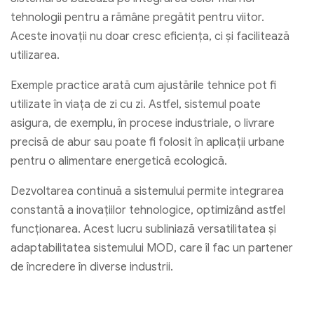
tehnologii pentru a rămâne pregătit pentru viitor.
Aceste inovații nu doar cresc eficiența, ci și facilitează
utilizarea.
Exemple practice arată cum ajustările tehnice pot fi
utilizate în viața de zi cu zi. Astfel, sistemul poate
asigura, de exemplu, în procese industriale, o livrare
precisă de abur sau poate fi folosit în aplicații urbane
pentru o alimentare energetică ecologică.
Dezvoltarea continuă a sistemului permite integrarea
constantă a inovațiilor tehnologice, optimizând astfel
funcționarea. Acest lucru subliniază versatilitatea și
adaptabilitatea sistemului MOD, care îl fac un partener
de încredere în diverse industrii.