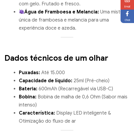
com gelo. Frutado e fresco.
Email
Água de Framboesa e Melancia:
Uma mistura
única de framboesa e melancia para uma
Chat
experiência doce e azeda.
Dados técnicos de um olhar
Puxadas:
Até 15.000
Capacidade de líquido:
25ml (Pré-cheio)
Bateria:
600mAh (Recarregável via USB-C)
Bobina:
Bobina de malha de 0,6 Ohm (Sabor mais
intenso)
Característica:
Display LED inteligente &
Otimização do fluxo de ar