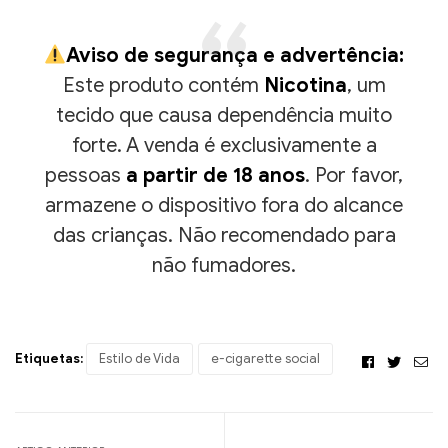
Aviso de segurança e advertência:
Este produto contém
Nicotina
, um
tecido que causa dependência muito
forte. A venda é exclusivamente a
pessoas
a partir de 18 anos
. Por favor,
armazene o dispositivo fora do alcance
das crianças. Não recomendado para
não fumadores.
Etiquetas:
Estilo de Vida
e-cigarette social
Facebook
Twitte
Ema