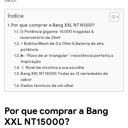
sabor.
Índice
Por que comprar a Bang XXL NT15000?
🚀 Potência gigante: 15.000 tragadas &
reservatório de 25ml
⚡ Bobina Mesh de 0,6 Ohm & Bateria de alta
potência
🌬️ “Fluxo de ar triangular”: resistência perfeita à
inspiração
💧 Nível de nicotina à sua escolha
Bang XXL NT15000: Todas as 12 variedades de
sabor
Dados técnicos de um olhar
Por que comprar a Bang
XXL NT15000?