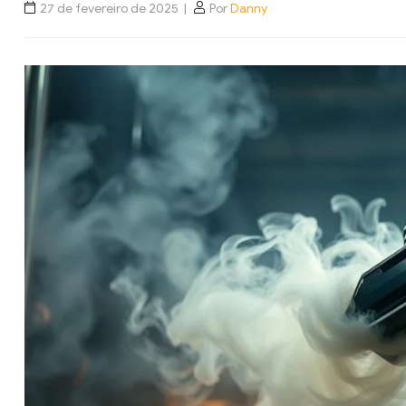
27 de fevereiro de 2025
Por
Danny