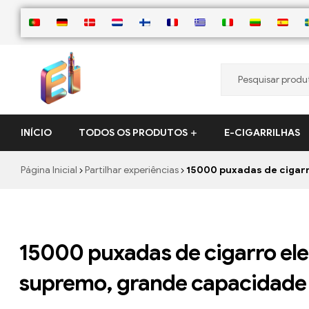
ElementVape.de
INÍCIO
TODOS OS PRODUTOS
E-CIGARRILHAS
Página Inicial
Partilhar experiências
15000 puxadas de cigarr
15000 puxadas de cigarro e
supremo, grande capacidade d