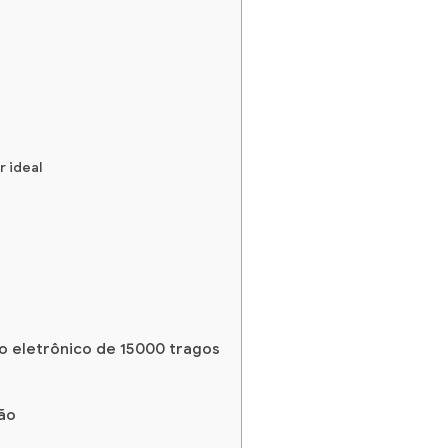
r ideal
ro eletrônico de 15000 tragos
ão