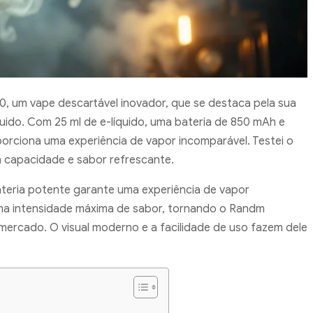
, um vape descartável inovador, que se destaca pela sua
ido. Com 25 ml de e-líquido, uma bateria de 850 mAh e
orciona uma experiência de vapor incomparável. Testei o
a capacidade e sabor refrescante.
teria potente garante uma experiência de vapor
ma intensidade máxima de sabor, tornando o Randm
ercado. O visual moderno e a facilidade de uso fazem dele