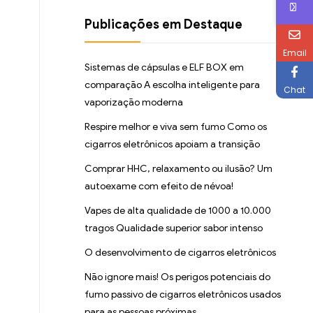
Publicações em Destaque
Email
Sistemas de cápsulas e ELF BOX em
comparação A escolha inteligente para
Chat
vaporização moderna
Respire melhor e viva sem fumo Como os
cigarros eletrônicos apoiam a transição
Comprar HHC, relaxamento ou ilusão? Um
autoexame com efeito de névoa!
Vapes de alta qualidade de 1000 a 10.000
tragos Qualidade superior sabor intenso
O desenvolvimento de cigarros eletrônicos
Não ignore mais! Os perigos potenciais do
fumo passivo de cigarros eletrônicos usados
para as pessoas próximas