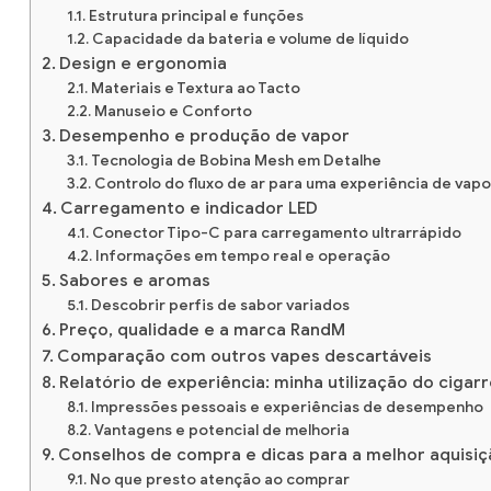
Estrutura principal e funções
Capacidade da bateria e volume de líquido
Design e ergonomia
Materiais e Textura ao Tacto
Manuseio e Conforto
Desempenho e produção de vapor
Tecnologia de Bobina Mesh em Detalhe
Controlo do fluxo de ar para uma experiência de vapo
Carregamento e indicador LED
Conector Tipo-C para carregamento ultrarrápido
Informações em tempo real e operação
Sabores e aromas
Descobrir perfis de sabor variados
Preço, qualidade e a marca RandM
Comparação com outros vapes descartáveis
Relatório de experiência: minha utilização do cigar
Impressões pessoais e experiências de desempenho
Vantagens e potencial de melhoria
Conselhos de compra e dicas para a melhor aquisiç
No que presto atenção ao comprar