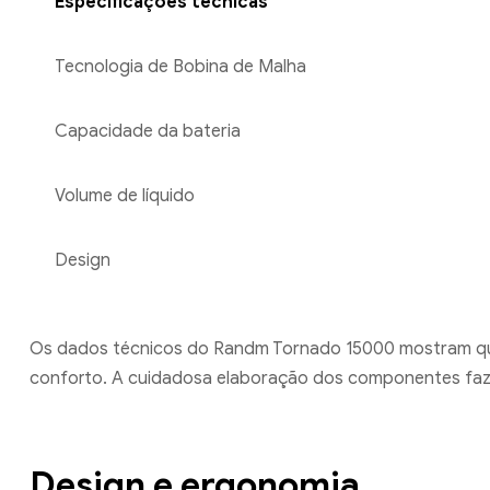
Especificações técnicas
Tecnologia de Bobina de Malha
Capacidade da bateria
Volume de líquido
Design
Os dados técnicos do Randm Tornado 15000 mostram que
conforto. A cuidadosa elaboração dos componentes faz d
Design e ergonomia