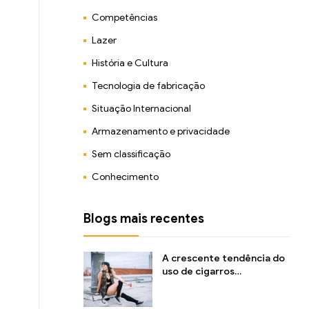
Competências
Lazer
História e Cultura
Tecnologia de fabricação
Situação Internacional
Armazenamento e privacidade
Sem classificação
Conhecimento
Blogs mais recentes
A crescente tendência do
uso de cigarros
eletrônicos entre jovens e
seus impactos na saúde e