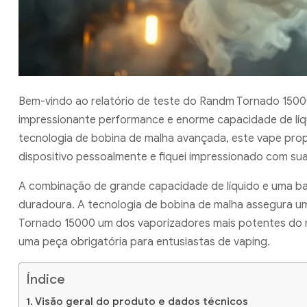
Bem-vindo ao relatório de teste do Randm Tornado 15000
impressionante performance e enorme capacidade de líqu
tecnologia de bobina de malha avançada, este vape prop
dispositivo pessoalmente e fiquei impressionado com su
A combinação de grande capacidade de líquido e uma ba
duradoura. A tecnologia de bobina de malha assegura u
Tornado 15000 um dos vaporizadores mais potentes do m
uma peça obrigatória para entusiastas de vaping.
Índice
Visão geral do produto e dados técnicos