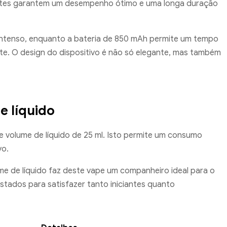
entes garantem um desempenho ótimo e uma longa duração
intenso, enquanto a bateria de 850 mAh permite um tempo
e. O design do dispositivo é não só elegante, mas também
e líquido
volume de líquido de 25 ml. Isto permite um consumo
vo.
e de líquido faz deste vape um companheiro ideal para o
stados para satisfazer tanto iniciantes quanto