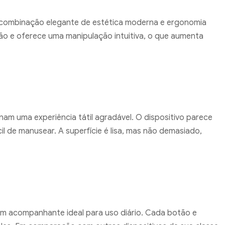
combinação elegante de estética moderna e ergonomia
ão e oferece uma manipulação intuitiva, o que aumenta
onam uma experiência tátil agradável. O dispositivo parece
l de manusear. A superfície é lisa, mas não demasiado,
 acompanhante ideal para uso diário. Cada botão e