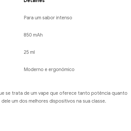
Detalhes
Para um sabor intenso
850 mAh
25 ml
Moderno e ergonómico
 se trata de um vape que oferece tanto potência quanto
ele um dos melhores dispositivos na sua classe.