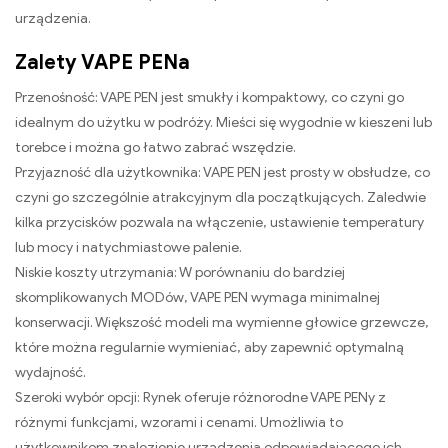
urządzenia.
Zalety VAPE PENa
Przenośność: VAPE PEN jest smukły i kompaktowy, co czyni go
idealnym do użytku w podróży. Mieści się wygodnie w kieszeni lub
torebce i można go łatwo zabrać wszędzie.
Przyjazność dla użytkownika: VAPE PEN jest prosty w obsłudze, co
czyni go szczególnie atrakcyjnym dla początkujących. Zaledwie
kilka przycisków pozwala na włączenie, ustawienie temperatury
lub mocy i natychmiastowe palenie.
Niskie koszty utrzymania: W porównaniu do bardziej
skomplikowanych MODów, VAPE PEN wymaga minimalnej
konserwacji. Większość modeli ma wymienne głowice grzewcze,
które można regularnie wymieniać, aby zapewnić optymalną
wydajność.
Szeroki wybór opcji: Rynek oferuje różnorodne VAPE PENy z
różnymi funkcjami, wzorami i cenami. Umożliwia to
użytkownikom znalezienie urządzenia odpowiadającego ich