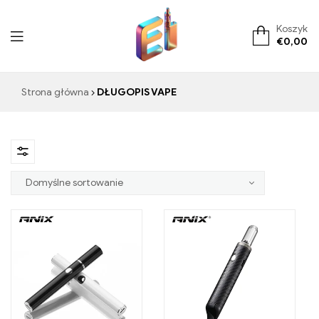
Koszyk
€
0,00
ElementVape.de
Strona główna
DŁUGOPIS VAPE