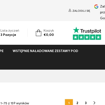
Zal
ZALOGUJ SIĘ
pr
Go
Lista życzeń
Koszyk
3
Pozycje
€
0,00
PE
WSTĘPNIE NAŁADOWANE ZESTAWY POD
1
2
3
 1–75 z 159 wyników