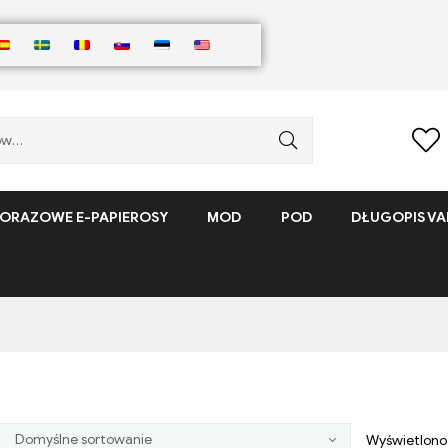
ORAZOWE E-PAPIEROSY
MOD
POD
DŁUGOPIS VA
Wyświetlono