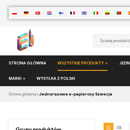
ElementVape.de
STRONA GŁÓWNA
WSZYSTKIE PRODUKTY
JEDN
MARKI
WYSYŁKA Z POLSKI
Strona główna
Jednorazowe e-papierosy Szwecja
Grupy produktów