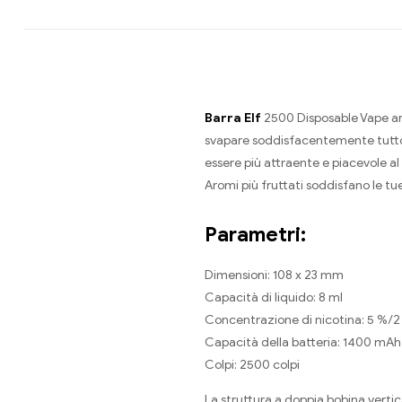
Barra Elf
2500 Disposable Vape arri
svapare soddisfacentemente tutto i
essere più attraente e piacevole al 
Aromi più fruttati soddisfano le tu
Parametri:
Dimensioni: 108 x 23 mm
Capacità di liquido: 8 ml
Concentrazione di nicotina: 5 %/2
Capacità della batteria: 1400 mAh
Colpi: 2500 colpi
La struttura a doppia bobina verti