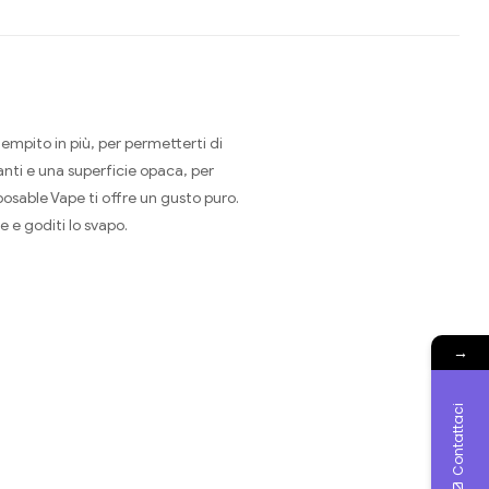
empito in più, per permetterti di
anti e una superficie opaca, per
sposable Vape ti offre un gusto puro.
 e goditi lo svapo.
→
Contattaci