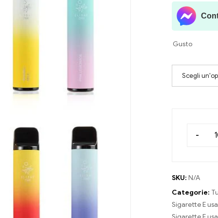
Cont
Gusto
Scegli un'o
-
SKU:
N/A
Categorie:
Tu
Sigarette E u
Sigarette E us