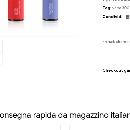
Tag:
vape 3000
Condividi:
E-mail:
elemen
Checkout gar
onsegna rapida da magazzino italia