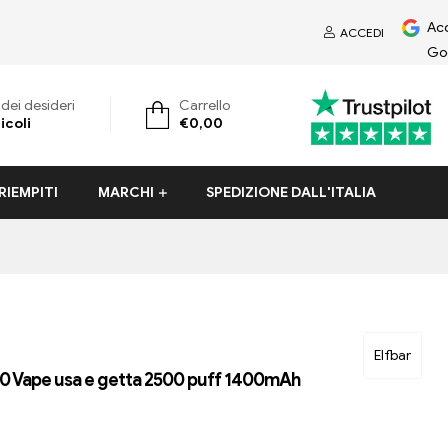
Ac
ACCEDI
Go
 dei desideri
Carrello
icoli
€
0,00
RIEMPITI
MARCHI
SPEDIZIONE DALL'ITALIA
Elfbar
0 Vape usa e getta 2500 puff 1400mAh