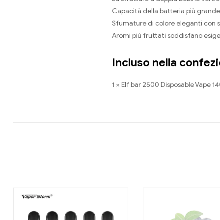
Capacità della batteria più grande
Sfumature di colore eleganti con su
Aromi più fruttati soddisfano esig
Incluso nella confez
1 × Elf bar 2500 Disposable Vape 