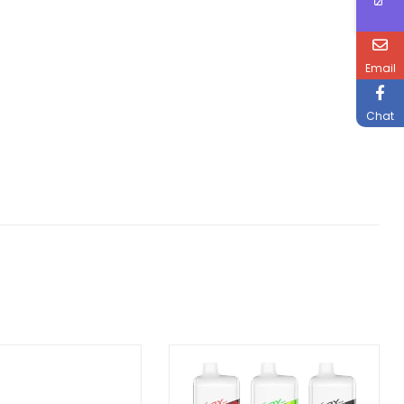
Email
Chat