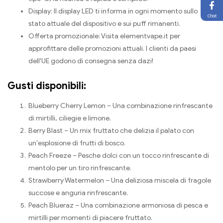
Display: Il display LED ti informa in ogni momento sullo
Chat
stato attuale del dispositivo e sui puff rimanenti.
Offerta promozionale: Visita elementvape.it per
approfittare delle promozioni attuali. I clienti da paesi
dell'UE godono di consegna senza dazi!
Gusti disponibili:
Blueberry Cherry Lemon – Una combinazione rinfrescante
di mirtilli, ciliegie e limone.
Berry Blast – Un mix fruttato che delizia il palato con
un'esplosione di frutti di bosco.
Peach Freeze – Pesche dolci con un tocco rinfrescante di
mentolo per un tiro rinfrescante.
Strawberry Watermelon – Una deliziosa miscela di fragole
succose e anguria rinfrescante.
Peach Blueraz – Una combinazione armoniosa di pesca e
mirtilli per momenti di piacere fruttato.