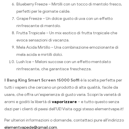
Blueberry Freeze – Mirtilli con un tocco di mentolo fresco,
perfetti per le giornate calde.
Grape Freeze – Un dolce gusto di uva con un effetto
rinfrescante di mentolo.
Frutta Tropicale – Un mix esotico di frutta tropicale che
evoca sensazioni di vacanza.
Mela Acida Mirtillo – Una combinazione emozionante di
mela acida e mirtilli dolci.
Lush Ice – Meloni succose con un effetto mentolato
rinfrescante, che garantisce freschezza.
Il
Bang King Smart Screen 15000 Soffi
è la scelta perfetta per
tutti i vapers che cercano un prodotto di alta qualità, facile da
usare, che offra un'esperienza di gusto varia. Scopri la varietà di
aromi e goditi la libertà di
vaporizzare
– e tutto questo senza
dazi per i clienti di paesi dell'UE! Visita oggi stesso elementvape.it!
Per ulteriori informazioni o domande, contattaci pure all'indirizzo
elementvapede@gmail.com
.