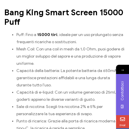
Bang King Smart Screen 15000
Puff
Puff: Fino a
15000 tiri
, ideale per un uso prolungato senza
frequenti ricariche o sostituzioni.
Mesh Coil: Con una coil in mesh da 1,0 Ohm, puoi godere di
un miglior sviluppo del sapore e una produzione di vapore
uniforme.
→
Capacità della batteria: La potente batteria da 650mAh
garantisce prestazioni affidabili e una lunga durata
Contattaci
durante tutto l'uso.
Capacità di e-liquid: Con un volume generoso di 25ml, puoi
goderti appieno le diverse varianti di gusto.
Sale di nicotina: Scegli tra nicotina 2% e 5% per
personalizzare la tua esperienza di svapo.
Punto di ricarica: Grazie alla porta di ricarica moderna di
Email
tipo-C, la ricarica è rapida e semplice.