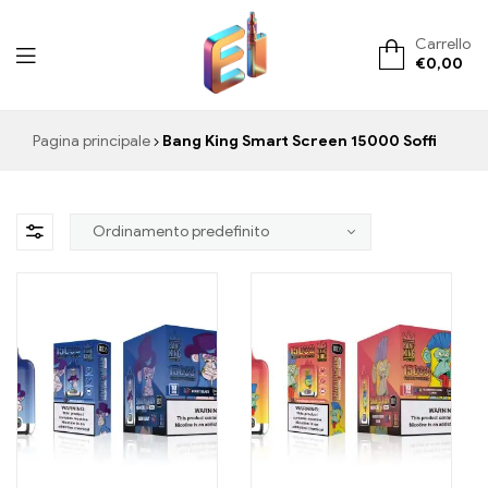
Carrello
€
0,00
ElementVape.de
Pagina principale
Bang King Smart Screen 15000 Soffi