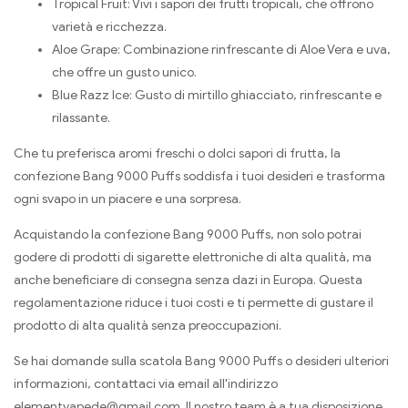
Tropical Fruit: Vivi i sapori dei frutti tropicali, che offrono
varietà e ricchezza.
Aloe Grape: Combinazione rinfrescante di Aloe Vera e uva,
che offre un gusto unico.
Blue Razz Ice: Gusto di mirtillo ghiacciato, rinfrescante e
rilassante.
Che tu preferisca aromi freschi o dolci sapori di frutta, la
confezione Bang 9000 Puffs soddisfa i tuoi desideri e trasforma
ogni svapo in un piacere e una sorpresa.
Acquistando la confezione Bang 9000 Puffs, non solo potrai
godere di prodotti di sigarette elettroniche di alta qualità, ma
anche beneficiare di consegna senza dazi in Europa. Questa
regolamentazione riduce i tuoi costi e ti permette di gustare il
prodotto di alta qualità senza preoccupazioni.
Se hai domande sulla scatola Bang 9000 Puffs o desideri ulteriori
informazioni, contattaci via email all'indirizzo
elementvapede@gmail.com
. Il nostro team è a tua disposizione