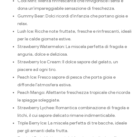
Cool Mint: Menta rinfrescante che rinvigorisce i sensi e
dona un'impareggiabile sensazione di freschezza.
Gummy Bear: Dolci ricordi d'infanzia che portano gioia e
relax.
Lush Ice: Ricche note fruttate, fresche e rinfrescanti, ideali
per le calde giornate estive.
Strawberry Watermelon: La miscela perfetta di fragola e
anguria, dolce e deliziosa.
Strawberry Ice Cream: Il dolce sapore del gelato, un
piacere ad ogni tiro.
Peach Ice: Fresco sapore di pesca che porta gioia e
diffonde l'atmosfera estiva.
Peach Mango: Allettante freschezza tropicale che ricorda
le spiagge soleggiate.
Strawberry Lychee: Romantica combinazione di fragola e
litchi, il cui sapore delicato rimane indimenticabile.
Triple Berry Ice: La miscela perfetta di tre bacche, ideale
per gli amanti della frutta.