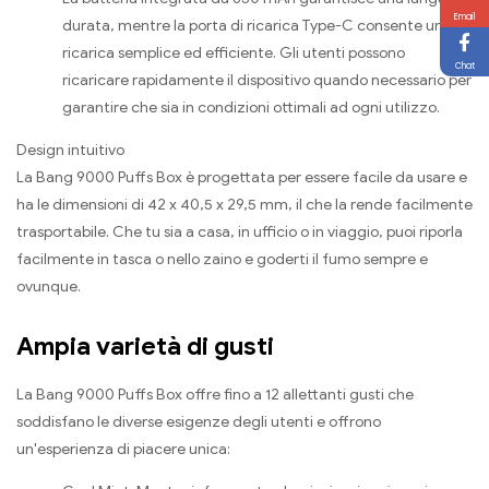
Email
durata, mentre la porta di ricarica Type-C consente una
ricarica semplice ed efficiente. Gli utenti possono
Chat
ricaricare rapidamente il dispositivo quando necessario per
garantire che sia in condizioni ottimali ad ogni utilizzo.
Design intuitivo
La Bang 9000 Puffs Box è progettata per essere facile da usare e
ha le dimensioni di 42 x 40,5 x 29,5 mm, il che la rende facilmente
trasportabile. Che tu sia a casa, in ufficio o in viaggio, puoi riporla
facilmente in tasca o nello zaino e goderti il fumo sempre e
ovunque.
Ampia varietà di gusti
La Bang 9000 Puffs Box offre fino a 12 allettanti gusti che
soddisfano le diverse esigenze degli utenti e offrono
un'esperienza di piacere unica: