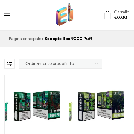
Carrello
€
0,00
ElementVape.de
Pagina principale
Scoppio Box 9000 Puff