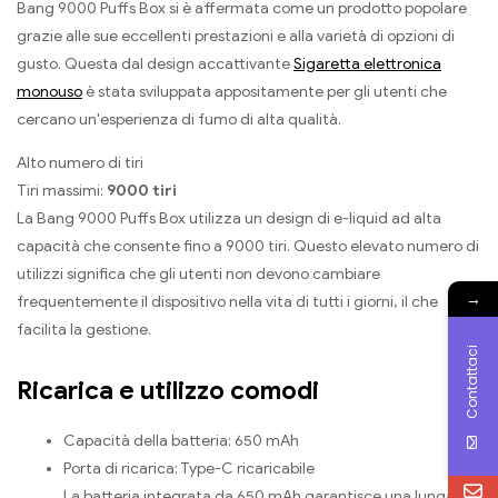
Bang 9000 Puffs Box si è affermata come un prodotto popolare
grazie alle sue eccellenti prestazioni e alla varietà di opzioni di
gusto. Questa dal design accattivante
Sigaretta elettronica
monouso
è stata sviluppata appositamente per gli utenti che
cercano un'esperienza di fumo di alta qualità.
Alto numero di tiri
Tiri massimi:
9000 tiri
La Bang 9000 Puffs Box utilizza un design di e-liquid ad alta
capacità che consente fino a 9000 tiri. Questo elevato numero di
utilizzi significa che gli utenti non devono cambiare
→
frequentemente il dispositivo nella vita di tutti i giorni, il che
facilita la gestione.
Contattaci
Ricarica e utilizzo comodi
Capacità della batteria: 650 mAh
Porta di ricarica: Type-C ricaricabile
La batteria integrata da 650 mAh garantisce una lunga