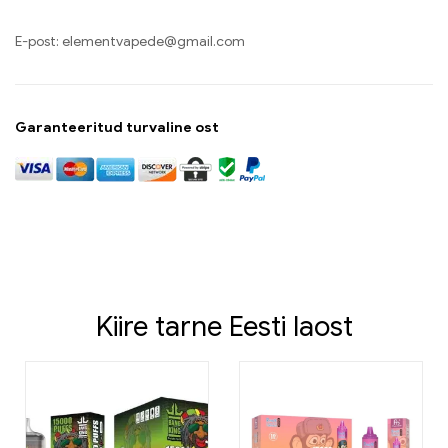
E-post:
elementvapede@gmail.com
Garanteeritud turvaline ost
Kiire tarne Eesti laost