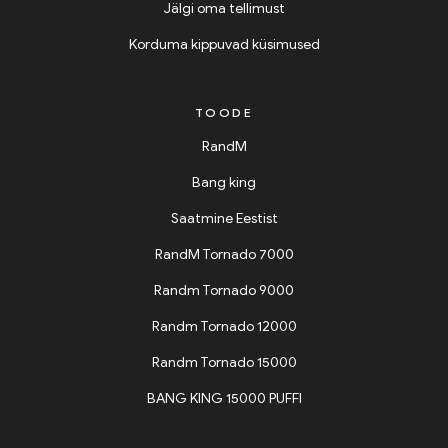
Jälgi oma tellimust
Korduma kippuvad küsimused
TOODE
RandM
Bang king
Saatmine Eestist
RandM Tornado 7000
Randm Tornado 9000
Randm Tornado 12000
Randm Tornado 15000
BANG KING 15000 PUFFI