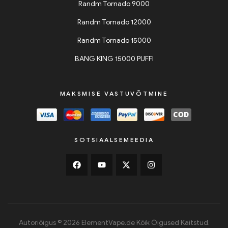
Randm Tornado 9000
Randm Tornado 12000
Randm Tornado 15000
BANG KING 15000 PUFFI
MAKSMISE VASTUVÕTMINE
SOTSIAALSEMEEDIA
Autoriõigus © 2026 ElementVape.de Kõik Õigused Kaitstud.