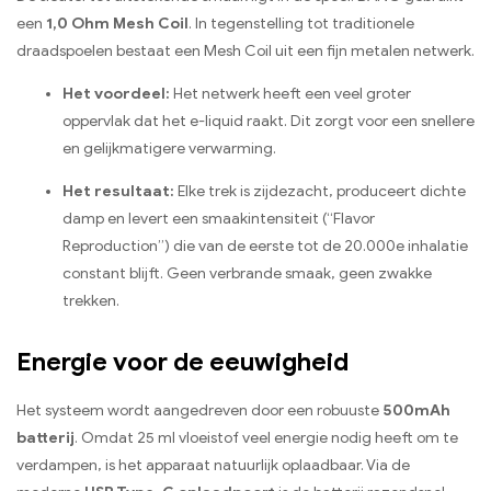
een
1,0 Ohm Mesh Coil
. In tegenstelling tot traditionele
draadspoelen bestaat een Mesh Coil uit een fijn metalen netwerk.
Het voordeel:
Het netwerk heeft een veel groter
oppervlak dat het e-liquid raakt. Dit zorgt voor een snellere
en gelijkmatigere verwarming.
Het resultaat:
Elke trek is zijdezacht, produceert dichte
damp en levert een smaakintensiteit (“Flavor
Reproduction”) die van de eerste tot de 20.000e inhalatie
constant blijft. Geen verbrande smaak, geen zwakke
trekken.
Energie voor de eeuwigheid
Het systeem wordt aangedreven door een robuuste
500mAh
batterij
. Omdat 25 ml vloeistof veel energie nodig heeft om te
verdampen, is het apparaat natuurlijk oplaadbaar. Via de