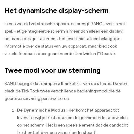
Het dynamische display-scherm
In een wereld vol statische apparaten brengt BANG leven in het
spel. Het geïntegreerde scherm is meer dan alleen een display;
het is een designstatement. Het levert niet alleen belangrijke
informatie over de status van uw apparaat, maar biedt ook
visuele feedback door geanimeerde tandwielen (“Gears”).
Twee modi voor uw stemming
BANG begrijpt dat dampen afhankelijk is van de situatie. Daarom
biedt de Tick Tock twee verschillende bedieningsmodi die de
gebruikerservaring personaliseren:
De Dynamische Modus:
Hier komt het apparaat tot
leven. Terwijl je trekt, draaien de geanimeerde tandwielen
op het scherm. Het is een speels element dat de aandacht
trekt en het dampen visueel ondersteunt.