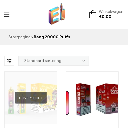
Winkelwagen
€
0,00
ElementVape.de
Startpagina
Bang 20000 Puffs
UITVERKOCHT