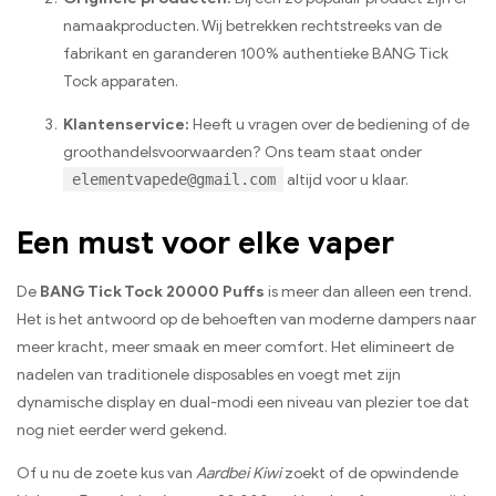
namaakproducten. Wij betrekken rechtstreeks van de
fabrikant en garanderen 100% authentieke BANG Tick
Tock apparaten.
Klantenservice:
Heeft u vragen over de bediening of de
groothandelsvoorwaarden? Ons team staat onder
elementvapede@gmail.com
altijd voor u klaar.
Een must voor elke vaper
De
BANG Tick Tock 20000 Puffs
is meer dan alleen een trend.
Het is het antwoord op de behoeften van moderne dampers naar
meer kracht, meer smaak en meer comfort. Het elimineert de
nadelen van traditionele disposables en voegt met zijn
dynamische display en dual-modi een niveau van plezier toe dat
nog niet eerder werd gekend.
Of u nu de zoete kus van
Aardbei Kiwi
zoekt of de opwindende