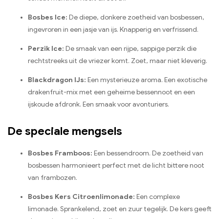
Bosbes Ice:
De diepe, donkere zoetheid van bosbessen,
ingevroren in een jasje van ijs. Knapperig en verfrissend.
Perzik Ice:
De smaak van een rijpe, sappige perzik die
rechtstreeks uit de vriezer komt. Zoet, maar niet kleverig.
Blackdragon IJs:
Een mysterieuze aroma. Een exotische
drakenfruit-mix met een geheime bessennoot en een
ijskoude afdronk. Een smaak voor avonturiers.
De speciale mengsels
Bosbes Framboos:
Een bessendroom. De zoetheid van
bosbessen harmonieert perfect met de licht bittere noot
van frambozen.
Bosbes Kers Citroenlimonade:
Een complexe
limonade. Sprankelend, zoet en zuur tegelijk. De kers geeft