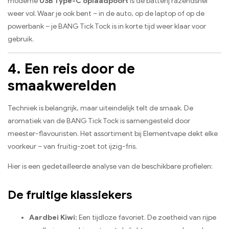
moderne
USB Type-C oplaadpoort
is de batterij razendsnel
weer vol. Waar je ook bent – in de auto, op de laptop of op de
powerbank – je BANG Tick Tock is in korte tijd weer klaar voor
gebruik.
4. Een reis door de
smaakwerelden
Techniek is belangrijk, maar uiteindelijk telt de smaak. De
aromatiek van de BANG Tick Tock is samengesteld door
meester-flavouristen. Het assortiment bij Elementvape dekt elke
voorkeur – van fruitig-zoet tot ijzig-fris.
Hier is een gedetailleerde analyse van de beschikbare profielen:
De fruitige klassiekers
Aardbei Kiwi:
Een tijdloze favoriet. De zoetheid van rijpe