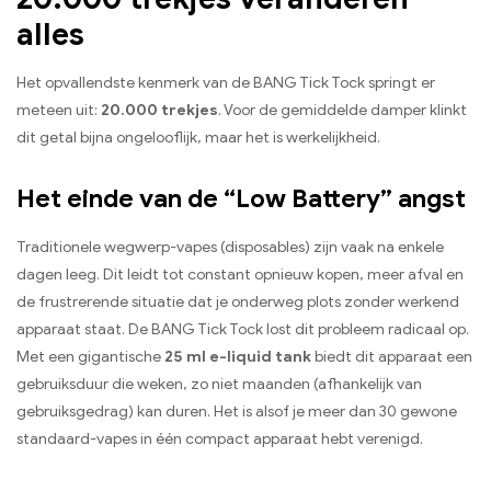
alles
Het opvallendste kenmerk van de BANG Tick Tock springt er
meteen uit:
20.000 trekjes
. Voor de gemiddelde damper klinkt
dit getal bijna ongelooflijk, maar het is werkelijkheid.
Het einde van de “Low Battery” angst
Traditionele wegwerp-vapes (disposables) zijn vaak na enkele
dagen leeg. Dit leidt tot constant opnieuw kopen, meer afval en
de frustrerende situatie dat je onderweg plots zonder werkend
apparaat staat. De BANG Tick Tock lost dit probleem radicaal op.
Met een gigantische
25 ml e-liquid tank
biedt dit apparaat een
gebruiksduur die weken, zo niet maanden (afhankelijk van
gebruiksgedrag) kan duren. Het is alsof je meer dan 30 gewone
standaard-vapes in één compact apparaat hebt verenigd.