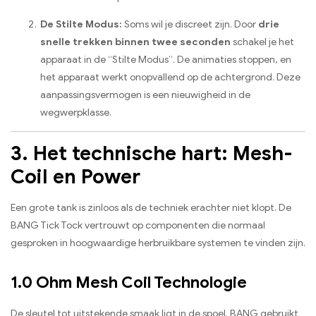
De Stilte Modus:
Soms wil je discreet zijn. Door
drie
snelle trekken binnen twee seconden
schakel je het
apparaat in de “Stilte Modus”. De animaties stoppen, en
het apparaat werkt onopvallend op de achtergrond. Deze
aanpassingsvermogen is een nieuwigheid in de
wegwerpklasse.
3. Het technische hart: Mesh-
Coil en Power
Een grote tank is zinloos als de techniek erachter niet klopt. De
BANG Tick Tock vertrouwt op componenten die normaal
gesproken in hoogwaardige herbruikbare systemen te vinden zijn.
1.0 Ohm Mesh Coil Technologie
De sleutel tot uitstekende smaak ligt in de spoel. BANG gebruikt