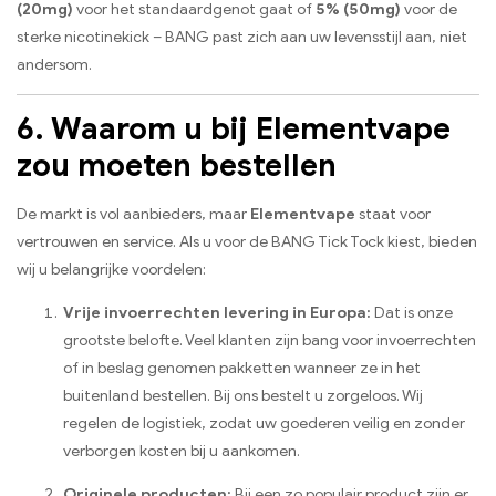
(20mg)
voor het standaardgenot gaat of
5% (50mg)
voor de
sterke nicotinekick – BANG past zich aan uw levensstijl aan, niet
andersom.
6. Waarom u bij Elementvape
zou moeten bestellen
De markt is vol aanbieders, maar
Elementvape
staat voor
vertrouwen en service. Als u voor de BANG Tick Tock kiest, bieden
wij u belangrijke voordelen:
Vrije invoerrechten levering in Europa:
Dat is onze
grootste belofte. Veel klanten zijn bang voor invoerrechten
of in beslag genomen pakketten wanneer ze in het
buitenland bestellen. Bij ons bestelt u zorgeloos. Wij
regelen de logistiek, zodat uw goederen veilig en zonder
verborgen kosten bij u aankomen.
Originele producten:
Bij een zo populair product zijn er